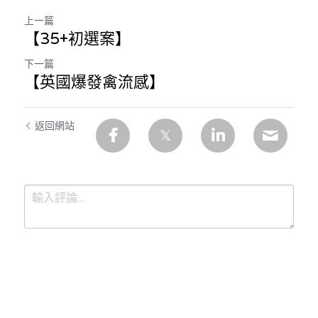
上一篇
【35+初選案】
下一篇
【英國爆發禽流感】
返回網站