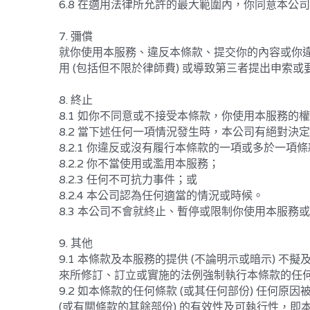
7. 彌償
就你使用本服務、違反本條款、提交你的內容或你違
用 (包括但不限於律師費) 或導致第三者提出申
8. 終止
8.1 如你不同意或不接受本條款，你使用本服務的
8.2 當下述任何一項情況發生時，本公司有絕對
8.2.1 你違反或沒有履行本條款的一項或多於一項
8.2.2 你不當使用或濫用本服務；
8.2.3 任何不可抗力事件；或
8.2.4 本公司認為任何適當的情況或時候。
8.3 本公司不會就終止、暫停或限制你使用本服務
9. 其他
9.1 本條款及本服務的提供 (不論明示或暗示)
來所修訂、訂立或實施的法例強制執行本條款的任
9.2 如本條款的任何條款 (或其任何部份) 任何
(或有關條款的其餘部份) 的有效性及可執行性，即
9.3 本公司未能及時行使本條款的權利不應視為