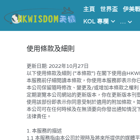
主頁
世界盃
伊美
使用條款及細則
更新日期: 2022年10月27日
以下使用條款及細則 (“本條款”) 在閣下使用由HKW
本服務前仔細閱讀本條款，你使用本服務即表示你
本公司保留隨時修改、變更及/或增加本條款之權利
定期瀏覽本公司網站的更新版本，你在更新版本刊登
使用該部份即表示你同意受制於適用的附加條款。
本公司可在任何時候及在無須要向你發出通知情況下變
法律責任。
1. 本服務的描述
1.1 本服務指由本公司於現時及將來所提供的媒體平
1.2 本公司會按業務發展須要不時加入新增服務或