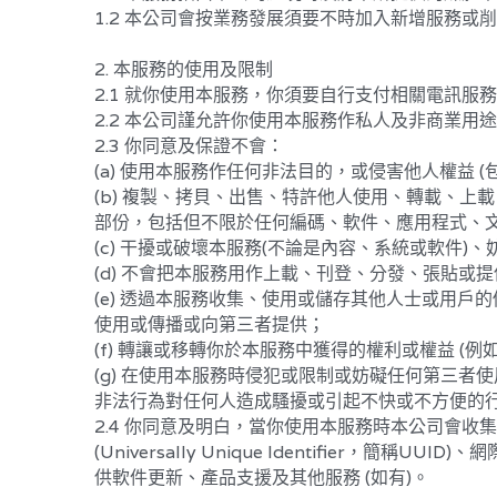
2. 本服務的使用及限制
2.1 就你使用本服務，你須要自行支付相關電訊服
2.2 本公司謹允許你使用本服務作私人及非商業用
2.3 你同意及保證不會：
(a) 使用本服務作任何非法目的，或侵害他人權益
(b) 複製、拷貝、出售、特許他人使用、轉載、
部份，包括但不限於任何編碼、軟件、應用程式、文
(c) 干擾或破壞本服務(不論是內容、系統或軟件
(d) 不會把本服務用作上載、刊登、分發、張貼或
(e) 透過本服務收集、使用或儲存其他人士或用
使用或傳播或向第三者提供；
(f) 轉讓或移轉你於本服務中獲得的權利或權益 (
(g) 在使用本服務時侵犯或限制或妨礙任何第三
非法行為對任何人造成騷擾或引起不快或不方便的
2.4 你同意及明白，當你使用本服務時本公司會
(Universally Unique Identifier，簡稱
供軟件更新、產品支援及其他服務 (如有)。