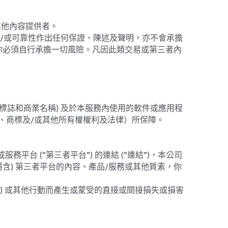
其他內容提供者。
及/或可靠性作出任何保證、陳述及聲明，亦不會承擔
你必須自行承擔一切風險。凡因此類交易或第三者內
標誌和商業名稱) 及於本服務內使用的軟件或應用程
、商標及/或其他所有權權利及法律）所保障。
台 (“第三者平台”) 的連結 (“連結”)，本公司
含) 第三者平台的內容、產品/服務或其他質素，你
購) 或其他行動而產生或蒙受的直接或間接損失或損害
等的專業意見/建議，亦不構成任何交易或投注建