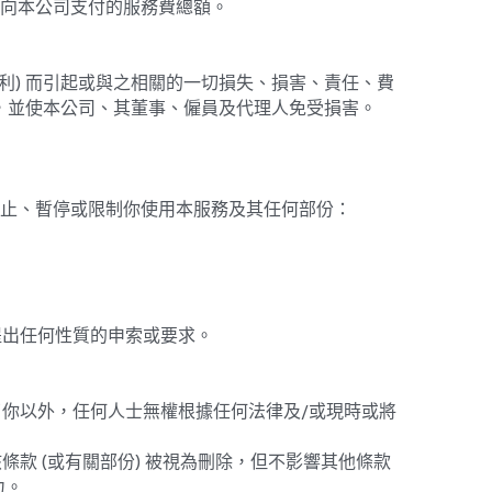
利) 而引起或與之相關的一切損失、損害、責任、費
償，並使本公司、其董事、僱員及代理人免受損害。
終止、暫停或限制你使用本服務及其任何部份：
司提出任何性質的申索或要求。
除了你以外，任何人士無權根據任何法律及/或現時或將
款 (或有關部份) 被視為刪除，但不影響其他條款 
力。