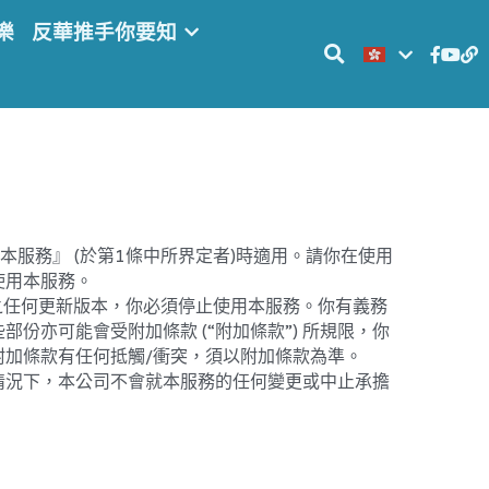
樂
…
的『本服務』 (於第1條中所界定者)時適用。請你在使用
使用本服務。
之任何更新版本，你必須停止使用本服務。你有義務
亦可能會受附加條款 (“附加條款”) 所規限，你
加條款有任何抵觸/衝突，須以附加條款為準。
何情況下，本公司不會就本服務的任何變更或中止承擔