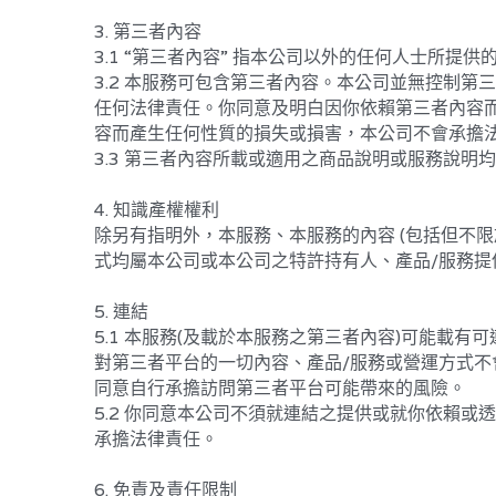
3. 第三者內容
3.1 “第三者內容” 指本公司以外的任何人士所
3.2 本服務可包含第三者內容。本公司並無控制
任何法律責任。你同意及明白因你依賴第三者內容
容而產生任何性質的損失或損害，本公司不會承擔
3.3 第三者內容所載或適用之商品說明或服務說明
4. 知識產權權利
除另有指明外，本服務、本服務的內容 (包括但不
式均屬本公司或本公司之特許持有人、產品/服務提
5. 連結
5.1 本服務(及載於本服務之第三者內容)可能載有可
對第三者平台的一切內容、產品/服務或營運方式不
同意自行承擔訪問第三者平台可能帶來的風險。
5.2 你同意本公司不須就連結之提供或就你依賴或
承擔法律責任。
6. 免責及責任限制
6.1 本服務提供之資料/內容僅供參考用途，並