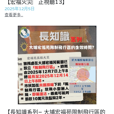
【宏福火災︳正視聽13】
2025年12月5日
查看更多...
【長知識系列– 大埔宏福苑限制飛行區的