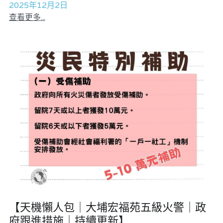
2025年12月2日
查看更多...
【天機懶人包｜大埔宏福苑五級火警｜政
府跟進措施｜持續更新】