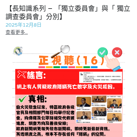
【長知識系列 – 「獨立委員會」與「 獨立
莊豪鋒專欄
調查委員會」分別】
香港科技專上書院｜專欄
2025年12月8日
查看更多...
宏福‧革新
張美雄專欄