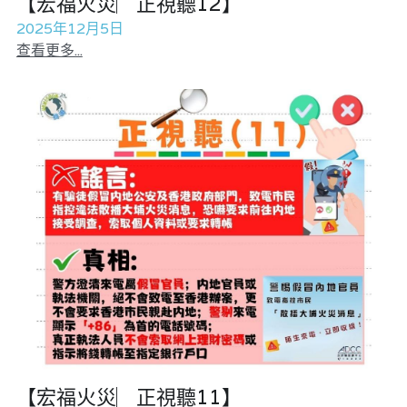
【宏福火災︳正視聽12】
2025年12月5日
查看更多...
【宏福火災︳正視聽11】