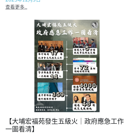
查看更多...
【大埔宏福苑發生五級火｜政府應急工作
一圖看清】