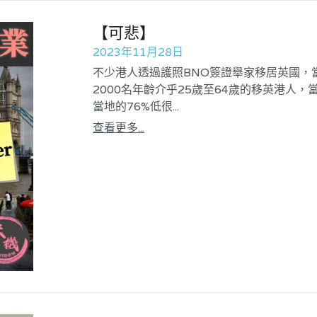
【可悲】
2023年11月28日
不少港人透過護照BNO簽證舉家移居英國，
2000名年齡介乎25歲至64歲的移英港人，
當地的76%低很...
查看更多...