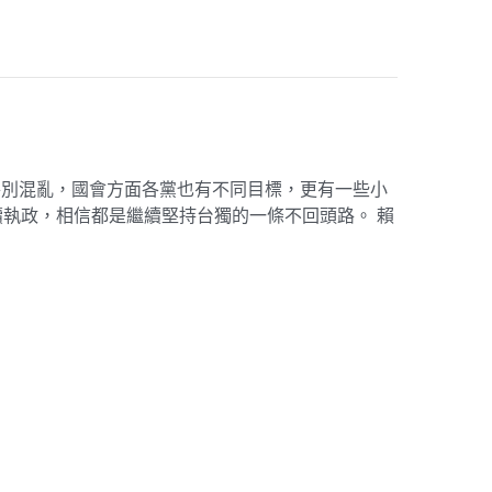
特別混亂，國會方面各黨也有不同目標，更有一些小
執政，相信都是繼續堅持台獨的一條不回頭路。 賴