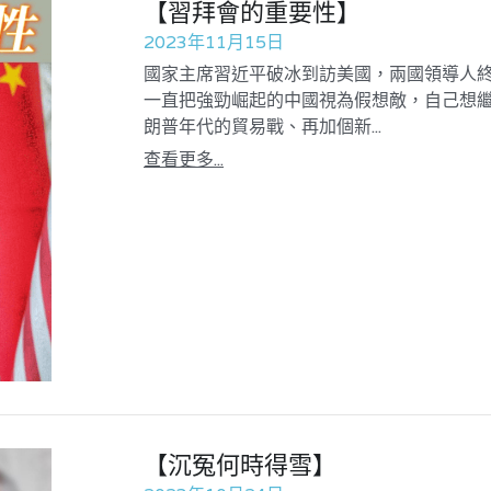
【習拜會的重要性】
2023年11月15日
國家主席習近平破冰到訪美國，兩國領導人
一直把強勁崛起的中國視為假想敵，自己想
朗普年代的貿易戰、再加個新...
查看更多...
【沉冤何時得雪】