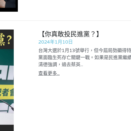
【你真敢投民進黨？】
2024年1月10日
台灣大選於1月13號舉行，但今屆局勢顯得
黨面臨生死存亡關鍵一戰。如果是民進黨繼續
清德強調，過去蔡英...
查看更多...