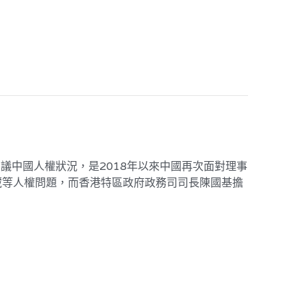
議中國人權狀況，是2018年以來中國再次面對理事
藏等人權問題，而香港特區政府政務司司長陳國基擔