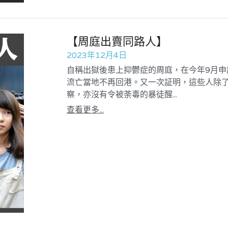
【周庭出賣同路人】
2023年12月4日
自稱出獄後患上抑鬱症的周庭，在今年9月
流亡當地不再回港。又一次証明，這些人除
察，亦沒有令被荼毒的暴徒醒...
查看更多...