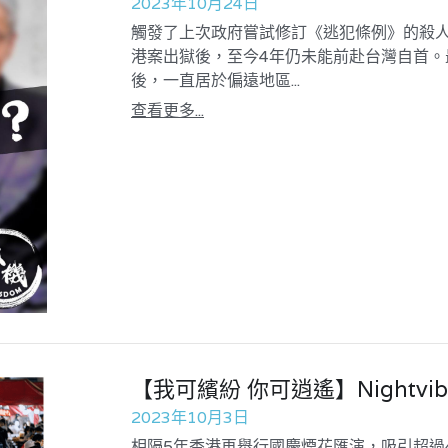
2023年10月24日
觸發了上次政府嘗試修訂《逃犯條例》的殺人案
港案出獄後，至今4年仍未能前赴台灣自首
後，一直居於偏遠地區...
查看更多...
【我可繽紛 你可逍遙】Nightvib
2023年10月3日
相隔5年香港再舉行國慶煙花匯演，吸引超過