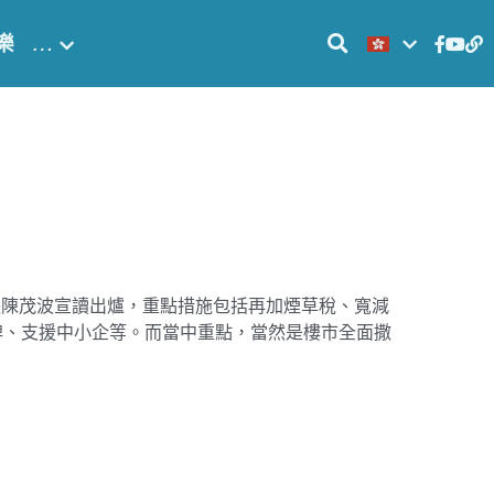
樂
…
長陳茂波宣讀出爐，重點措施包括再加煙草稅、寬減
牌、支援中小企等。而當中重點，當然是樓市全面撒