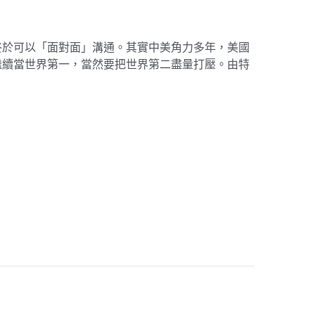
終於可以「面對面」溝通。其實中美角力多年，美國
繼續當世界第一，當然要把世界第二盡量打壓。由特