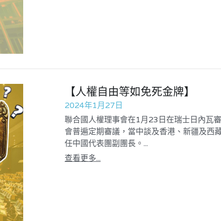
【人權自由等如免死金牌】
2024年1月27日
聯合國人權理事會在1月23日在瑞士日內瓦審
會普遍定期審議，當中談及香港、新疆及西
任中國代表團副團長。...
查看更多...