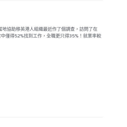
當地協助移英港人組織最近作了個調查，訪問了在
當中僅得52%找到工作，全職更只得35%！就業率較