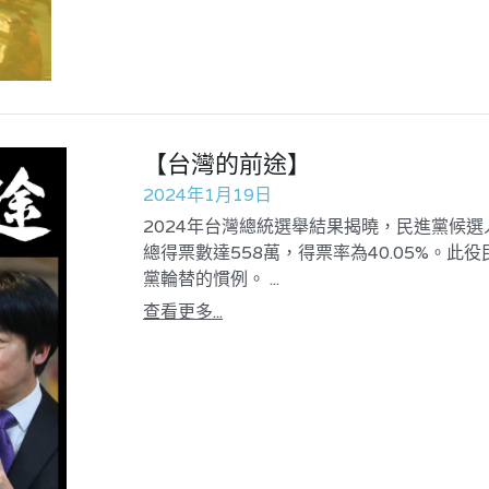
【台灣的前途】
2024年1月19日
2024年台灣總統選舉結果揭曉，民進黨候
總得票數達558萬，得票率為40.05%。
黨輪替的慣例。 ...
查看更多...