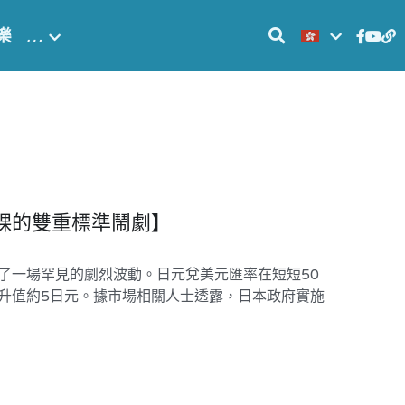
樂
…
裸的雙重標準鬧劇】
經歷了一場罕見的劇烈波動。日元兌美元匯率在短短50
日元，升值約5日元。據市場相關人士透露，日本政府實施