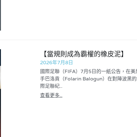
【當規則成為霸權的橡皮泥】
2026年7月8日
國際足聯（FIFA）7月5日的一紙公告，在
手巴洛貢（Folarin Balogun）在對
際足聯紀...
查看更多...