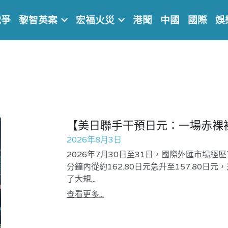
戰爭
黎智英案
宏福火災
港聞
中國
國際
娛
【美日聯手干預日元：一場赤裸
2026年8月3日
2026年7月30日至31日，國際外匯市場
分鐘內從約162.80日元急升至157.80
了大規...
查看更多...