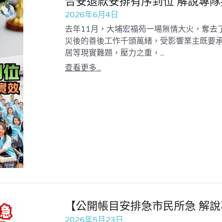
合安退款安排有序到位 解說專
2026年6月4日
去年11月，大埔宏福苑一場無情大火，奪去
災後的善後工作千頭萬緒，受影響業主既要
居等現實難題，壓力之重，...
查看更多...
【公開帳目安排急市民所急 解
2026年5月23日