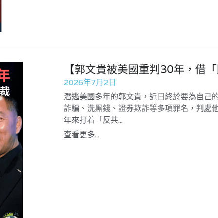
【郭文貴被美國重判30年，借
2026年7月2日
潛逃美國多年的郭文貴，近日終於要為自己
詐騙、洗黑錢、證券欺詐等多項罪名，判處他入
年來打着「反共...
查看更多...