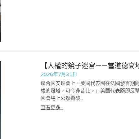
【人權的鏡子迷宮——當道德高
2026年7月31日
聯合國安理會上，美國代表團在法國發言期
權的燈塔，可今非昔比。」美國代表隨即反擊
國會場上公然撕破...
查看更多...