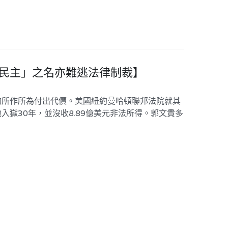
「民主」之名亦難逃法律制裁】
的所作所為付出代價。美國紐約曼哈頓聯邦法院就其
獄30年，並沒收8.89億美元非法所得。郭文貴多