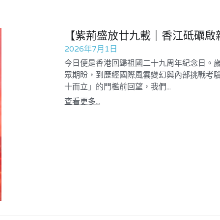
【紫荊盛放廿九載｜香江砥礪啟
2026年7月1日
今日便是香港回歸祖國二十九周年紀念日。
眾期盼，到歷經國際風雲變幻與內部挑戰考
十而立」的門檻前回望，我們...
查看更多...