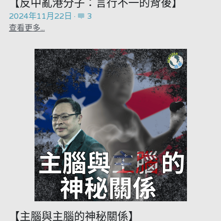
【反中亂港分子：言行不一的背後】
2024年11月22日
·
3
查看更多...
【主腦與主腦的神秘關係】