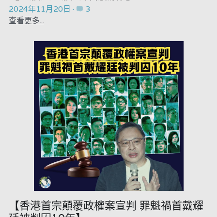
2024年11月20日
·
3
查看更多...
【香港首宗顛覆政權案宣判 罪魁禍首戴耀