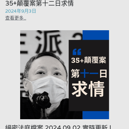
35+顛覆案第十二日求情
2024年9月3日
查看更多...
絕密法庭檔案 2024.09.02 實時更新 |