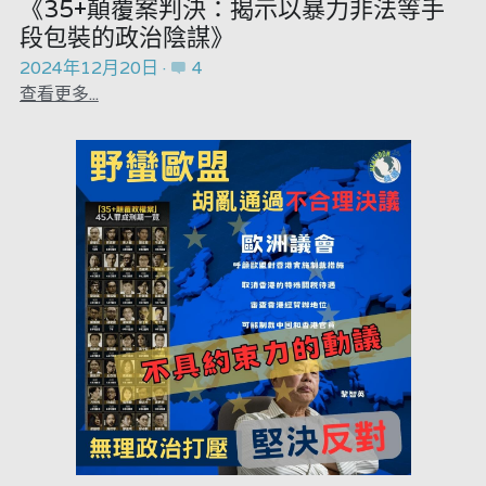
《35+顛覆案判決：揭示以暴力非法等手
段包裝的政治陰謀》
2024年12月20日
·
4
查看更多...