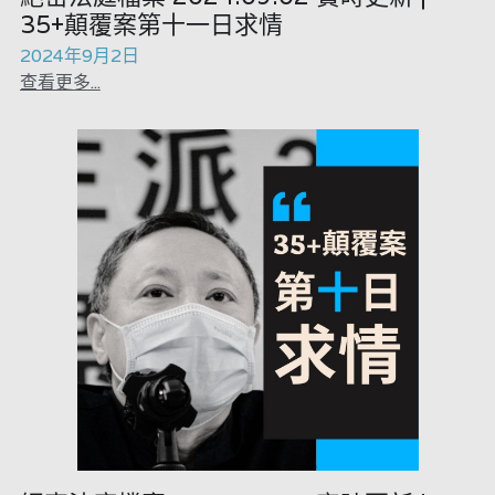
35+顛覆案第十一日求情
2024年9月2日
查看更多...