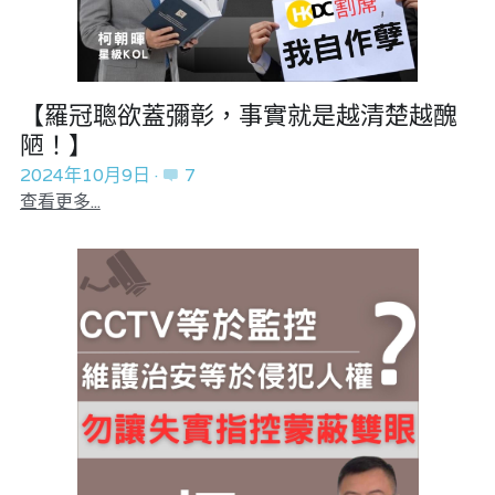
【羅冠聰欲蓋彌彰，事實就是越清楚越醜
陋！】
2024年10月9日
·
7
查看更多...