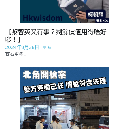
【黎智英又有事？剩餘價值用得唔好
嘥！】
2024年9月26日
·
6
查看更多...