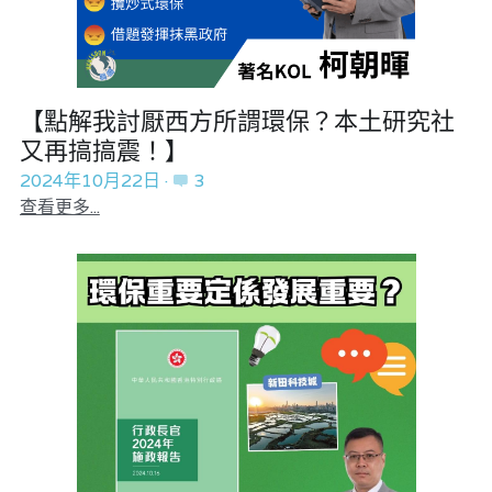
【點解我討厭西方所謂環保？本土研究社
又再搞搞震！】
2024年10月22日
·
3
查看更多...