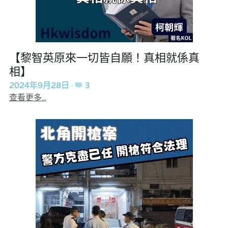
【黎智英原來一切皆自願！真相就係真
相】
2024年9月28日
·
3
查看更多...