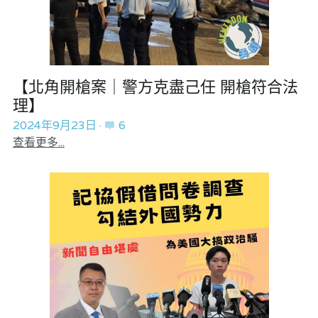
【北角開槍案｜警方克盡己任 開槍符合法
理】
2024年9月23日
·
6
查看更多...