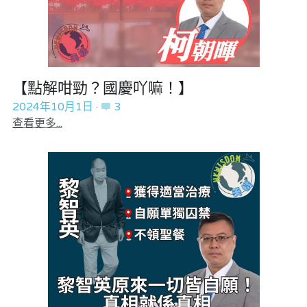
【點解咁勁？國慶吖嘛！】
2024年10月1日
·
3
查看更多...