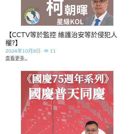
【CCTV等於監控 維護治安等於侵犯人
權?】
2024年10月8日
·
11
查看更多...