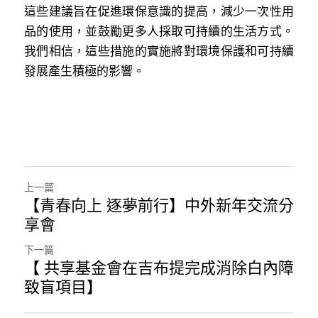
這些建議旨在促進環保意識的提⾼，減少⼀次性⽤
品的使⽤，並⿎勵更多⼈採取可持續的⽣活⽅式。
我們相信，這些措施的實施將對環境保護和可持續
發展產⽣積極的影響。
上一篇
【青春向上 逐夢前行】中外新年交流分
享會
下一篇
【 共享基金會在吉布提完成消除白內障
致盲項目】