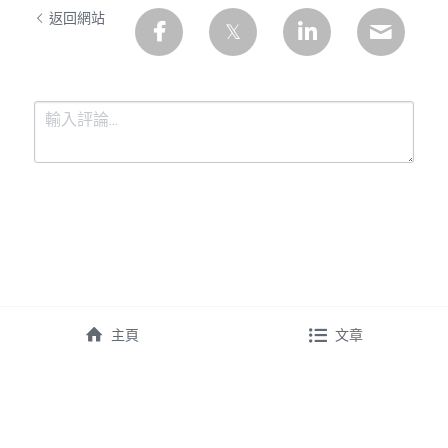
返回網站
提交
取消
主頁
文章