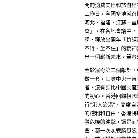
間的消費支出和旅游出
工作日，全國多地就召
河北、福建、江蘇、重
會」。在各地會議中，
詞，釋放出開年「拚經
不得、坐不住」的精神
出一個嶄新未來。筆者
至於羅奇第二個獻計，
做一套，其實中央一直
者，沒有誰比中國共產
的初心。香港回歸祖國
行“港人治港”、高度
的權利和自由。香港特
融危機的沖擊，還是面
響，都一次次戰勝風險