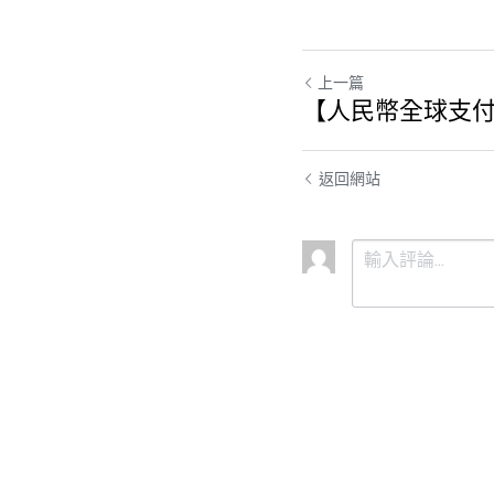
上一篇
【人民幣全球支付
返回網站
提交
取消