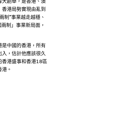
偉大創舉，是香港、澳
，香港局勢實現由亂到
兩制”事業越走越穩、
國兩制」事業新局面，
港是中國的香港，所有
出入，估計他應該很久
香港盛事和香港18區
香港。