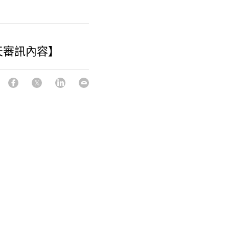
天審訊內容】