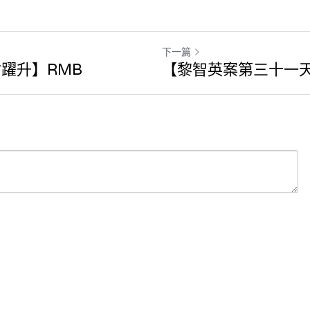
下一篇
躍升】RMB
【黎智英案第三十一