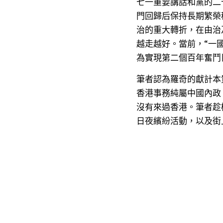
七一重要講話和黨的二
門回歸后保持長期繁榮
治的重大轉折，在由治
越走越好。當前，“一
為實現第二個百年奮鬥
筆者認為羅奇的獻計本
香港事務純屬中國內政
沒有來過香港。筆者趁
日夜繽紛活動，以及街