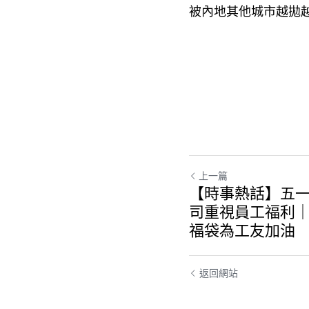
被內地其他城市越拋
上一篇
【時事熱話】五
司重視員工福利
福袋為工友加油
返回網站