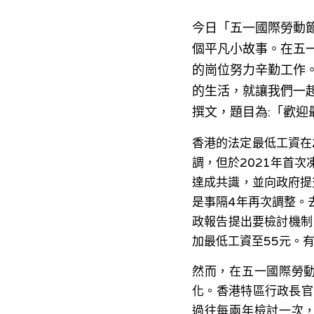
今日「五一國際勞動節」（I
個平凡小故事。在五
的崗位努力辛勤工作
的生活，就讓我們一
撰文，題目為:「歡迎
香港的法定最低工資在
調，但於2021年首
達成共識，並向政府提交
是事隔4年再次調整。
政報告提出要檢討機制
加最低工資至55元。
然而，在五一國際勞
化。香港特區行政長官
過往每兩年檢討一次