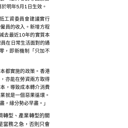
將於明年5月1日生效。
低工資委員會建議實行
層僱員的收入。新增方程
減去最近10年的實質本
僱員在日常生活面對的通
零，即新機制「只加不
基本都實施的政策。香港
外，亦能在勞資兩方取得
成本，導致成本轉介消費
失業就是一個惡果循環。
盡，緣分勢必早盡。｣ 
濟轉型、產業轉型的關
是當務之急，否則只會