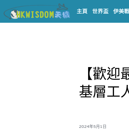
主頁
世界盃
伊美
【歡迎
基層工
2024年5月1日