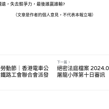
越遠，失去競爭力，最後誰贏誰輸?
（文章是作者的個人意見，不代表本報立場）
下一篇
一勞動節｜香港電車公
絕密法庭檔案 2024.0
｜鐵路工會聯合會派發
屠龍小隊第十日審訊