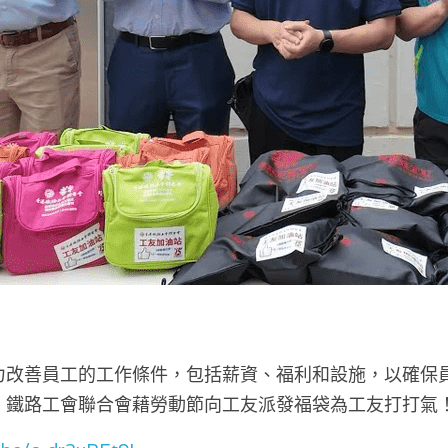
力改善員工的工作條件，包括薪資、福利和設施，以確保
。鐵路工會聯合會藉勞動節向工友派發福袋為工友打打氣