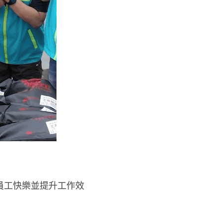
員工快樂並提升工作效
！