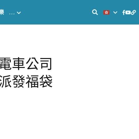
樂
…
電車公司
派發福袋