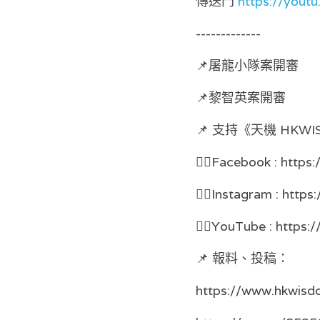
傳送門 
https://yout
-------------
📌屠龍小隊案開審
📌黎智英案開審
📌 支持《天機 HK
👉🏻Facebook : https
👉🏻Instagram : http
👉🏻YouTube : https:
📌 報料、投稿：
https://www.hkwisd