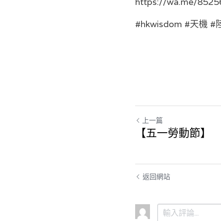
https://wa.me/852
#hkwisdom #天
上一篇
【五一勞動節】
返回網站