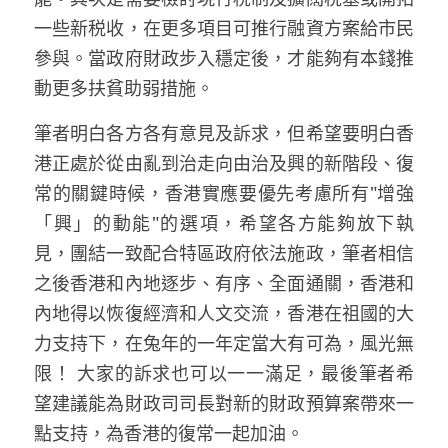
一些新税收，在更多項目可推行融資方案給市民
參與。當政府財政步入穩定後，才能夠有本錢推
動更多扶貧助弱措施。
筆者明白各方各有意見及訴求，但希望要明白香
港正處於從由亂到治走向由治及興的新階段、復
常的關鍵時候，香港實應要優先考慮所有"增強
「興」的動能"的選項，希望各方能夠放下執
見，團結一致配合特區政府依法施政，筆者相信
之後香港和內地逐步、有序、全面通關，香港和
內地得以恢復經濟和人文交流，香港在祖國的大
力支持下，在兔年的一年定當大有可為，風光無
限！ 大家的訴求也可以一一滿足，最後筆者希
望建議能為財政司司長對新的財政預算案帶來一
點支持，為香港的復常一起加油。