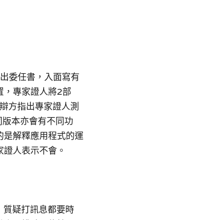
寄出委任書，入面寫有
置，專家證人將2部
試。辯方指出專家證人測
同版本亦會有不同功
的是解釋應用程式的運
家證人表示不會。
，質疑打訊息都要時