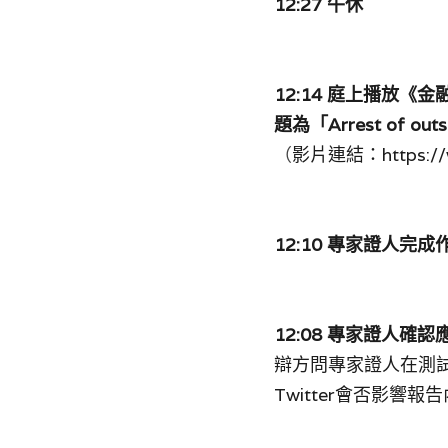
12:27 午休
12:14 庭上播放《
題為「Arrest of outs
（
影片連結：https://w
12:10 專家證人完成
12:08 專家證人確
辯方問專家證人在測試中使用
Twitter會否影