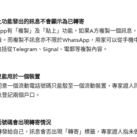
及貼上功能發出的訊息不會顯示為已轉寄
sApp有「複製」及「貼上」功能，如果A方複製一個訊息
。而複製不訊息亦不限於WhatsApp，用家可以從手機
包括從Telegram、Signal、電郵等複製內容。
碼只能用於一個裝置
同意一個流動電話號碼只能駁至一個流動裝置，專家證人
以登記兩個戶口。
電話號碼會出現轉寄情況
轉發給自己，訊息會否出現「轉寄」標籤，專家證人指未