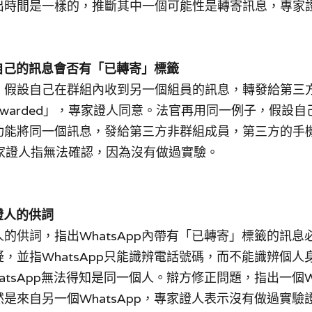
出時間是一樣的，推斷其中一個可能性是轉寄訊息，專家
轉發自己的訊息會否有「已轉寄」標籤
，假設自己在群組內收到另一個組員的訊息，轉發給第三
rwarded」，專家證人同意。法官再用同一例子，假設
功能將同一個訊息，發給第三方非群組成員，第三方的手
，專家證人指無法確認，因為沒有做過實驗。
家證人的供詞
的供詞，指出WhatsApp內帶有「已轉寄」標籤的訊息
，並指WhatsApp只能識辨電話號碼，而不能識辨個
tsApp無法得知是同一個人。辯方修正問題，指出一個Wh
是來自另一個WhatsApp，專家證人表示沒有做過實驗