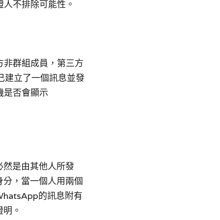
證人不排除可能性。
方非群組成員，第三方
自己建立了一個訊息並發
機是否會顯示
必然是由其他人所發
人身分，當一個人用兩個
atsApp的訊息附有
證明。