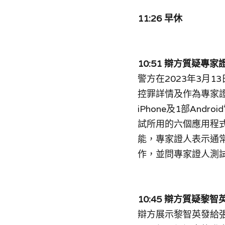
11:26 早休
10:51 辯方質疑
警方在2023年3月1
控罪詳情及作為專家
iPhone及1部An
試所用的六個應用程
能，專家證人表示通
作，並問專家證人測
10:45 辯方質疑黎
辯方展示黎智英發給張