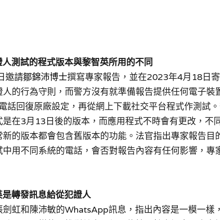
專家證人測試的程式版本與黎智英所用的不同
3日邀請
鄒錦沛博士
撰寫專家報告，並在2023年4月18日
證人的行為守則，而警方沒有就準備報告提供任何電子裝
droid電話回復原廠設定，再從網上下載社交平台程式作測
式是在3月13日後的版本，而應用程式不時會有更改，不
常新的版本都會包含舊版本的功能。法官指出專家報告目
試中用不同系統的電話，會否對報告內容有任何影響，專
智英是轉發訊息給從犯證人
劍虹和陳沛敏的WhatsApp訊息，指出內容是一模一樣