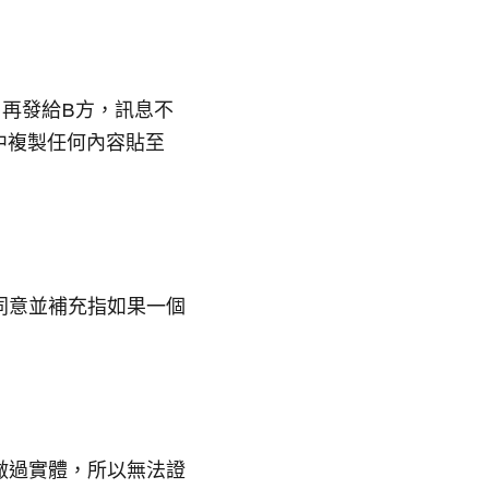
，再發給B方，訊息不
中複製任何內容貼至
同意並補充指如果一個
做過實體，所以無法證