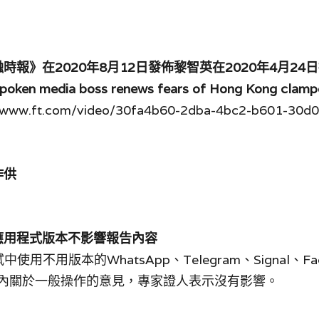
金融時報》在2020年8月12日發佈黎智英在2020年4月2
poken media boss renews fears of Hong Kong cla
ww.ft.com/video/30fa4b60-2dba-4bc2-b601-30d
作供
認應用程式版本不影響報告內容
不用版本的WhatsApp、Telegram、Signal、Face
響報告內關於一般操作的意見，專家證人表示沒有影響。