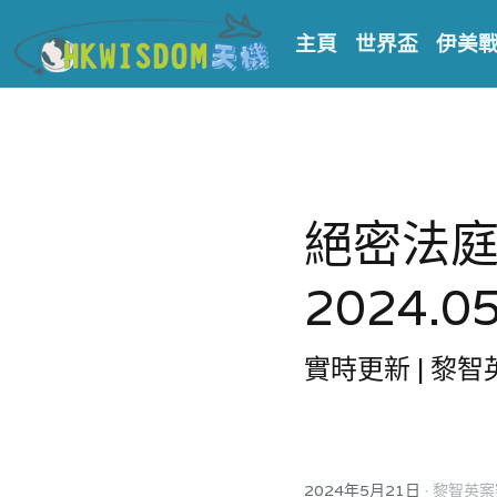
主頁
世界盃
伊美
絕密法
2024.05
實時更新 | 黎
·
2024年5月21日
黎智英案