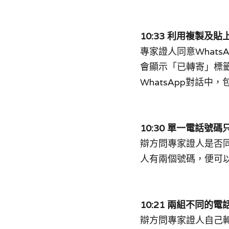
10:33 利用複製
專家證人同意What
會顯示「已轉寄」標籤
WhatsApp對話中，
10:30 單一電話號
辯方問專家證人是否
人有兩個號碼，便可
10:21 兩組不同的
辯方問專家證人自己