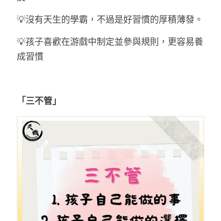
💡沒有天生的學霸，不過是好習慣的厚積薄發。
💡孩子喜歡在游戲中制定並參與規則，更容易養
成習慣
「三不管」