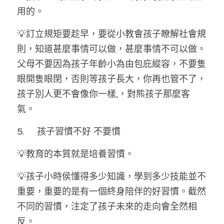
用的。
💡訂立規矩要趁早，要從小教會孩子瞭解社會規
則，知道甚麼事情可以做，甚麼事情不可以做。
父母不要因為孩子年齡小為由包庇縱容，不要隻
眼開隻眼閉，否則等孩子長大，你再也管不了，
孩子別人更不會像你一樣,，對熊孩子那麼客
氣。
5.	孩子習慣不好 不要慣
💡教育的本質就是培養習慣。
💡孩子小時侯懂得多少知識，學到多少技能並不
重要，重要的是有一個終身陪伴的好習慣。截然
不同的習慣，注定了孩子未來的走向會全然相
反。