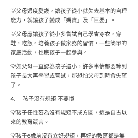
💡父母過度愛護，讓孩子從小就失去基本的自理
能力，就讓孩子變成「媽寶」及「巨嬰」。
💡父母應讓孩子從小多嘗試自己學會穿衣，穿
鞋，吃飯。培養孩子做家務的習慣，一些簡單的
家庭活動，也應孩子一起參與。
💡如父母一直認為孩子還小，許多事情都要等到
孩子長大再學習或嘗試，那恐怕父母到時會失望
了。
4.	孩子沒有規矩 不要慣 
💡孩子任性妄為沒有規矩不成方圓，這是自古以
來的教育箴言。
💡孩子6歲前沒有立好規矩，再好的教育都是無