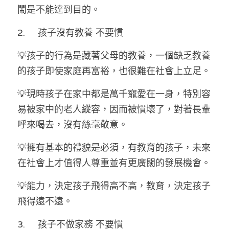
鬧是不能達到目的。
2.	孩子沒有教養 不要慣
💡孩子的行為是藏著父母的教養，一個缺乏教養
的孩子即使家庭再富裕，也很難在社會上立足。
💡現時孩子在家中都是萬千寵愛在一身，特別容
易被家中的老人縱容，因而被慣壞了，對著長輩
呼來喝去，沒有絲毫敬意。
💡擁有基本的禮貌是必須，有教育的孩子，未來
在社會上才值得人尊重並有更廣闊的發展機會。
💡能力，決定孩子飛得高不高，教育，決定孩子
飛得遠不遠。
3.	孩子不做家務 不要慣