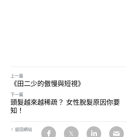
上一篇
《田二少的傲慢與短視》
下一篇
頭髮越來越稀疏？ 女性脫髮原因你要
知！
返回網站