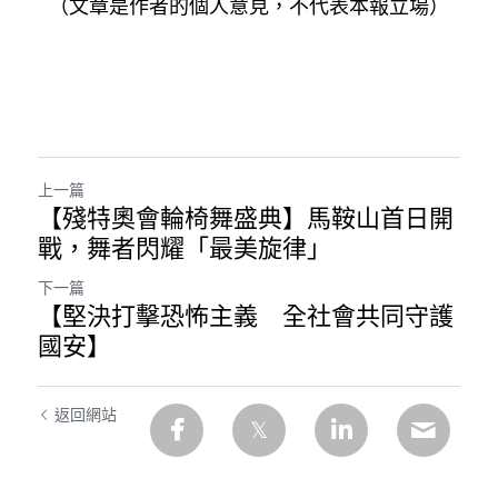
（文章是作者的個人意見，不代表本報立場）
上一篇
【殘特奧會輪椅舞盛典】馬鞍山首日開
戰，舞者閃耀「最美旋律」
下一篇
【堅決打擊恐怖主義 全社會共同守護
國安】
返回網站