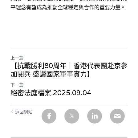
平理念有望成為推動全球穩定與合作的重要力量。
上一篇
【抗戰勝利80周年｜香港代表團赴京參
加閱兵 盛讚國家軍事實力】
下一篇
絕密法庭檔案 2025.09.04
返回網站