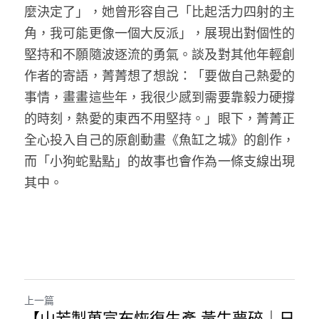
麼決定了」，她曾形容自己「比起活力四射的主
角，我可能更像一個大反派」，展現出對個性的
堅持和不願隨波逐流的勇氣。談及對其他年輕創
作者的寄語，菁菁想了想說：「要做自己熱愛的
事情，畫畫這些年，我很少感到需要靠毅力硬撐
的時刻，熱愛的東西不用堅持。」眼下，菁菁正
全心投入自己的原創動畫《魚缸之城》的創作，
而「小狗蛇點點」的故事也會作為一條支線出現
其中。
上一篇
【山芳製菓宣布恢復生產 黃牛夢碎｜日