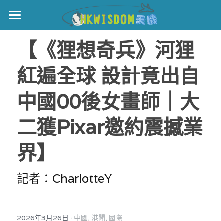
主頁
【《狸想奇兵》河狸
世界盃
紅遍全球 設計竟出自
伊美戰爭
中國00後女畫師｜大
黎智英案
二獲Pixar邀約震撼業
宏福火災
正本清源•黎智英案
界】
美西媒體謊言實錄
港聞
宏福‧革新
宏福苑聽證會
中國
記者：CharlotteY
宏福火災正視聽
國際
記錄．宏福苑火災
·
2026年3月26日
娛樂
中國,
港聞,
國際