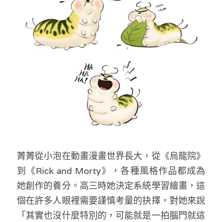
菁菁從小泡在動畫漫畫世界長大，從《烏龍院》
到《Rick and Morty》，各種風格作品都成為
她創作的養分。高三時她決定系統學習繪畫，這
個在許多人眼裡需要謹慎考量的抉擇，對她來說
「其實也沒什麼特別的，可能就是一拍腦門就這