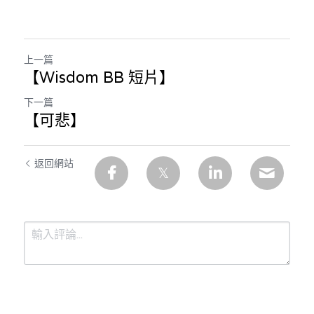
上一篇
【Wisdom BB 短片】
下一篇
【可悲】
返回網站