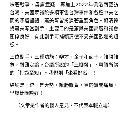
味著戰爭，毋庸置疑。再加上2022年佩洛西竄訪
台灣、美國眾議院多項軍售台灣事件和各種中美之
間的矛盾齟齬，蕭美琴皆扮演著重要角色。賴清德
找蕭美琴當副手，主要目的是蕭與美國高層和議會
關係良好，有此副手可補賴清德不受美國歡迎的短
板。
三位副手，三種功能：辯才、金子和面子，誰勝誰
負，暫難定論。台語所說的「三腳督」，粵語所講
的「打過至知」。我們則「坐看好戲」！
結論是，統一是大勢，誰勝誰負，真的無關痛癢，
早談比晚談好！
（文章是作者的個人意見，不代表本報立場）