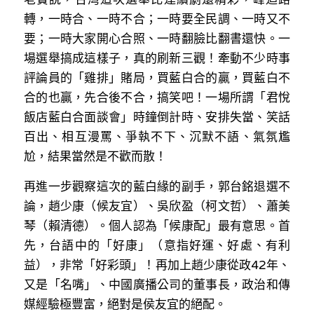
林伯強專欄
條款及細則
轉，一時合、一時不合；一時要全民調、一時又不
要；一時大家開心合照、一時翻臉比翻書還快。一
馮煒光專欄
關於我們
場選舉搞成這樣子，真的刷新三觀！牽動不少時事
趙處機專欄
評論員的「雞排」賭局，買藍白合的贏，買藍白不
合的也贏，先合後不合，搞笑吧！一場所謂「君悅
KOL 精選
飯店藍白合面談會」時鐘倒計時、安排失當、笑話
大衛sir專欄
百出、相互漫罵、爭執不下、沉默不語、氣氛尷
尬，結果當然是不歡而散！
曾子晴 - 晴深直說
再進一步觀察這次的藍白緣的副手，郭台銘退選不
龔靜儀大律師專欄
論，趙少康（候友宜）、吳欣盈（柯文哲）、蕭美
琴（賴清德）。個人認為「候康配」最有意思。首
陳貴春大律師專欄
先，台語中的「好康」（意指好運、好處、有利
益），非常「好彩頭」！再加上趙少康從政42年、
陳子遷律師專欄
又是「名嘴」、中國廣播公司的董事長，政治和傳
羅浚軒專欄
媒經驗極豐富，絕對是侯友宜的絕配。