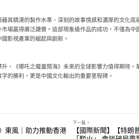
憑藉其精湛的製作水準、深刻的故事情感和濃厚的文化底
外市場贏得廣泛讚譽。這部現象級作品的成功，不僅為中
中國影視產業的崛起與創新。
攀升，《哪吒之魔童鬧海》未來的全球影響力值得期待。
數字的勝利，更是中國文化輸出的重要里程碑。
下一篇
》東風｜助力推動香港
【國際新聞】【特朗
「駁火」 會談破局震