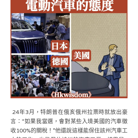
 24年3月，特朗普在俄亥俄州拉票時就放出豪
言：“如果我當選，會對某些入境美國的汽車徵
收100%的關稅！”他還說這樣能保住該州汽車工