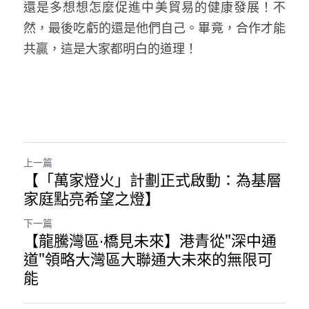
還是多想想怎麼促進中美貿易的健康發展！不
然，最後吃虧的還是他們自己。畢竟，合作才能
共贏，這是大家都明白的道理！
上一篇
【「萬家燈火」計劃正式啟動：為基層
家庭點亮希望之燈】
下一篇
【龍騰灣區·橋見未來】港青從"深中通
道"領略大灣區大聯通大未來的無限可
能