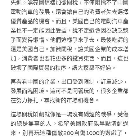
先進。漂亮國這樣加徵關稅，不僅阻擋不了中國
電動汽車的發展，還會讓自己的消費者失去選擇
優質產品的機會。而且，美國自己的電動汽車產
業也不一定能因此受益，說不定還會因為缺乏競
爭而變得懶惰。他們這樣爭來爭去，最後吃虧的
還是美國自己。加徵關稅，讓美國企業的成本增
加，消費者也要花更多的錢買東西。而且，這也
破壞了國際貿易的秩序，讓大家都不好過。
再看看中國的企業，出口受到限制，訂單減少，
發展面臨困境。這可不是鬧著玩的，很多企業都
在努力掙扎，尋找新的市場和機會。
這場關稅鬧劇就像是一場沒有硝煙的戰爭，受傷
的總是無辜的人。希望美國政府能早點清醒過
來，別再玩這種傷敵200自傷1000的遊戲了，