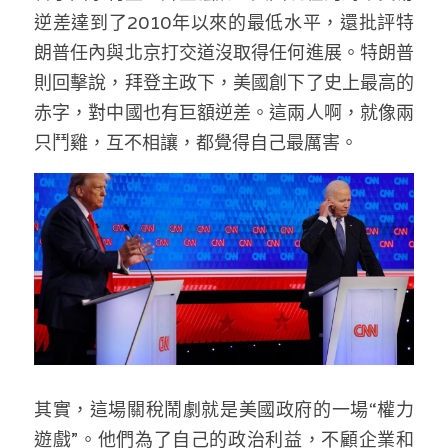
逆差達到了2010年以來的最低水平，還批評特
朗普任內與北京打交道沒取得任何進展。特朗普
則回擊說，拜登主政下，美國創下了史上最高的
赤字，對中國也有巨額逆差。這兩人啊，就像兩
只鬥雞，互不相讓，都覺得自己最厲害。
其實，這場關稅鬧劇就是美國政府的一場“權力
遊戲”。他們為了自己的政治利益，不顧企業和