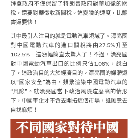
拜登政府不僅保留了特朗普政府對華加徵的關
稅，還要對華徵收新關稅。這變臉的速度，比翻
書還要快！
其中最引人注目的就是電動汽車領域了。漂亮國
對中國電動汽車的進口關稅將由27.5%升至
102.5%！這漲幅簡直太驚人了！不過，漂亮國
對中國電動汽車出口的比例只佔1.08%，說白
了，這政治目的大於經濟目的。漂亮國的媒體還
以“國家安全”為由，頻繁渲染中國電動汽車的
“風險”。就漂亮國當下政治風險這麼高的情形
下，中國車企才不會去開拓這個市場，誰願意去
自找麻煩！