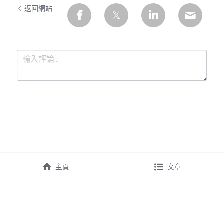
返回網站
提交
取消
主頁
文章