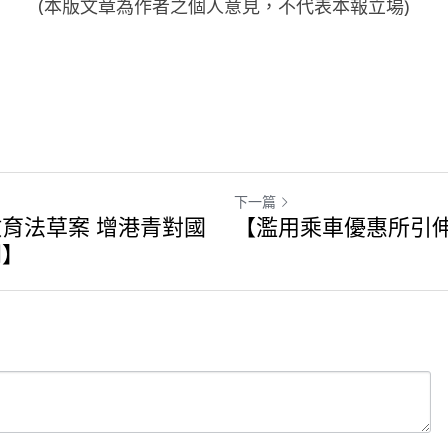
(本版文章為作者之個人意見，不代表本報立場)
下一篇
育法草案 增港青對國
【濫用乘車優惠所引
同】