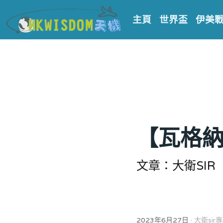
主頁
世界盃
伊美
【瓦格納
文章：大衛SIR
·
2023年6月27日
大衛sir