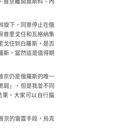
、普京離開莫斯科、內
。
保普里戈任和瓦格納集
里戈任到白羅斯，是否
羅斯。當然這是值得期
普京仍是俄羅斯的唯一
脆弱」，但是我並不同
結果，大家可以自行腦