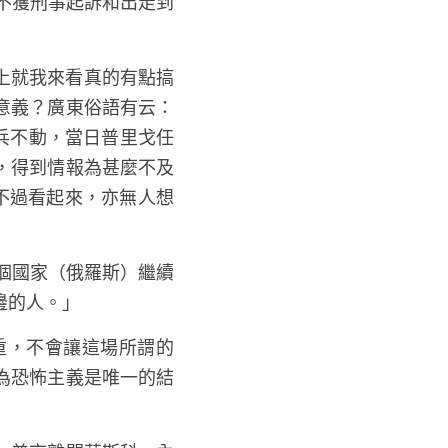
不獲刑事起訴和出走到
意義？廣東俗語有云：
兵不動，當日普里戈任
，得到情報為甚麼不及
不過看起來，亦無人想
邊的人。」
重，不會讓這場所謂的
為恐怖主義是唯一的結