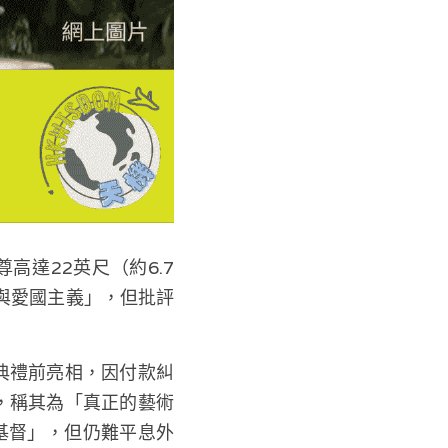
一尊高達22英尺（約6.7
與愛國主義」，但批評
就職典禮前亮相，因付款糾
片，稱其為「真正的藝術
穌基督」，但仍難平息外