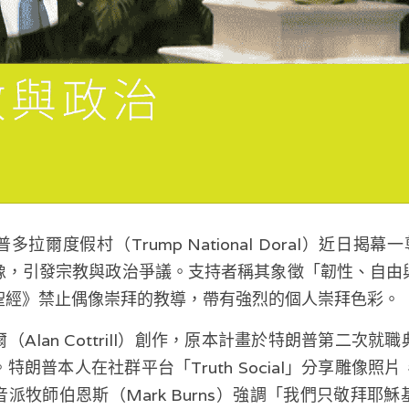
爾度假村（Trump National Doral）近日揭幕
像，引發宗教與政治爭議。支持者稱其象徵「韌性、自由
聖經》禁止偶像崇拜的教導，帶有強烈的個人崇拜色彩。
Alan Cottrill）創作，原本計畫於特朗普第二次
特朗普本人在社群平台「Truth Social」分享雕像照
派牧師伯恩斯（Mark Burns）強調「我們只敬拜耶