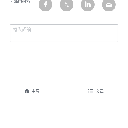
返回網站
提交
取消
主頁
文章