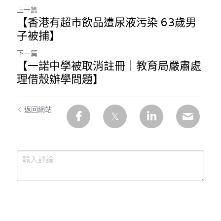
上一篇
【香港有超市飲品遭尿液污染 63歲男
子被捕】
下一篇
【一諾中學被取消註冊｜教育局嚴肅處
理借殼辦學問題】
返回網站