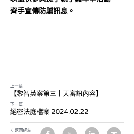
齊手宣傳防騙訊息。
上一篇
【黎智英案第三十天審訊內容】
下一篇
絕密法庭檔案 2024.02.22
返回網站