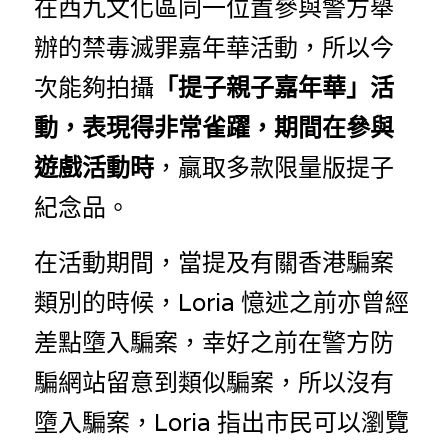
在西九文化區同一位置參與警方舉
辦的禁毒滅罪嘉年華活動，所以今
次能夠拍攝
「提子親子嘉年華」活
動，表現得非常雀躍，期間在參與
遊戲活動時
，贏取多款限量版提子
紀念品。
在活動期間，當提及有關香港騙案
類別的時候，Loria 憶述之前亦曾經
差點墮入騙案，幸好之前在警方防
騙網站留意到類似騙案，所以沒有
墮入騙案，Loria 指出市民可以瀏覽