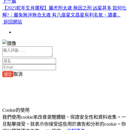
下一篇
【2025蛇年生肖運程】屬虎刑太歲 無因之刑 凶星甚多 如何化
解?｜屬兔無沖無合太歲 有八座星文昌星有利名氣、讀書...
返回網站
取消
提交
Cookie的使用
我們使用cookie來改善瀏覽體驗、保證安全性和資料收集。一
旦點擊接受，就表示你接受這些用於廣告和分析的cookie。你