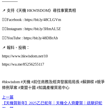
-------------
📌 支持《天機 HKWISDOM》尋找事實真相
👉🏻Facebook : https://bit.ly/48CLGVm
👉🏻Instagram : https://bit.ly/3HmAL5Z
👉🏻YouTube : https://bit.ly/48DBrAb
📌 報料、投稿：
https://www.hkwisdom.net/10
https://wa.me/85256255117
#hkwisdom #天機 #前任商務及經濟發展局局長 #蘇錦樑 #競爭
條例草案 #東盟十國 #知識產權貿易中心
上一篇
【天機賀新年】2025乙巳蛇年｜天機仝人齊慶賀｜送龍迎蛇