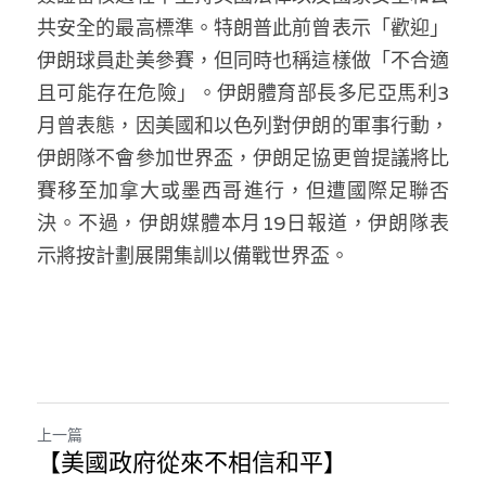
共安全的最高標準。特朗普此前曾表示「歡迎」
伊朗球員赴美參賽，但同時也稱這樣做「不合適
且可能存在危險」。伊朗體育部長多尼亞馬利3
月曾表態，因美國和以色列對伊朗的軍事行動，
伊朗隊不會參加世界盃，伊朗足協更曾提議將比
賽移至加拿大或墨西哥進行，但遭國際足聯否
決。不過，伊朗媒體本月19日報道，伊朗隊表
示將按計劃展開集訓以備戰世界盃。
上一篇
【美國政府從來不相信和平】