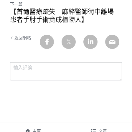
下一篇
【首爾醫療疏失 麻醉醫師術中離場
患者手肘手術竟成植物人】
返回網站
提交
取消
主頁
文章