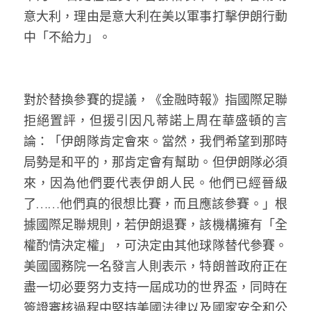
意大利，理由是意大利在美以軍事打擊伊朗行動
中「不給力」。
對於替換參賽的提議，《金融時報》指國際足聯
拒絕置評，但援引因凡蒂諾上周在華盛頓的言
論：「伊朗隊肯定會來。當然，我們希望到那時
局勢是和平的，那肯定會有幫助。但伊朗隊必須
來，因為他們要代表伊朗人民。他們已經晉級
了……他們真的很想比賽，而且應該參賽。」根
據國際足聯規則，若伊朗退賽，該機構擁有「全
權酌情決定權」，可決定由其他球隊替代參賽。
美國國務院一名發言人則表示，特朗普政府正在
盡一切必要努力支持一屆成功的世界盃，同時在
簽證審核過程中堅持美國法律以及國家安全和公