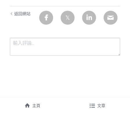
返回網站
提交
取消
主頁
文章