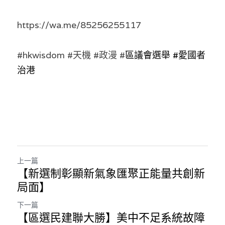
https://wa.me/85256255117
#hkwisdom #天機 #政漫 #
區議會選舉
#愛國者
治港
上一篇
【新選制彰顯新氣象匯聚正能量共創新
局面】
下一篇
【區選民建聯大勝】美中不足系統故障