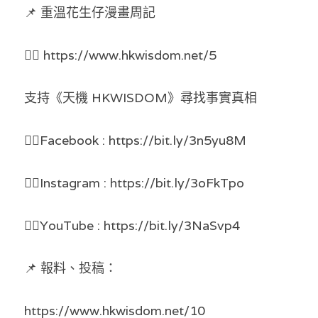
📌 重溫花生仔漫畫周記
溫志倫專欄
汪明欣專欄
👉🏻 https://www.hkwisdom.net/5
張美雄專欄
支持《天機 HKWISDOM》尋找事實真相
莊豪鋒專欄
👉🏻Facebook : https://bit.ly/3n5yu8M
香港科技專上書院｜專欄
👉🏻Instagram : https://bit.ly/3oFkTpo
👉🏻YouTube : https://bit.ly/3NaSvp4
📌 報料、投稿：
https://www.hkwisdom.net/10