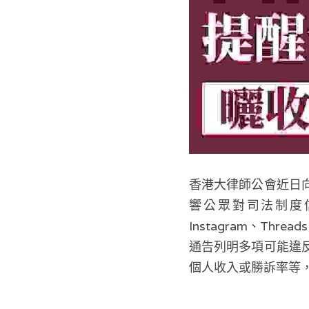
香港大律師公會近日
響公眾對司法制度信心
Instagram、Th
通告列明多項可能違
個人收入或勝訴率等