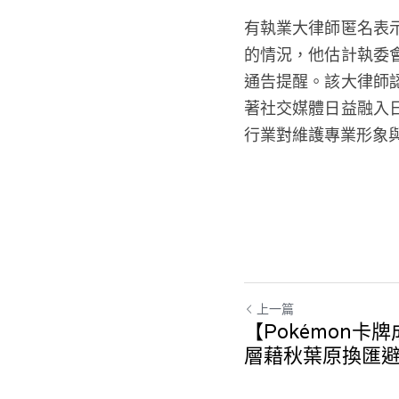
有執業大律師匿名表
的情況，他估計執委
通告提醒。該大律師
著社交媒體日益融入
行業對維護專業形象
上一篇
【Pokémon卡
層藉秋葉原換匯