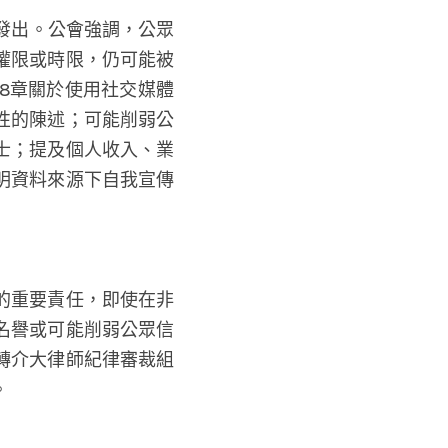
式發出。公會強調，公眾
權限或時限，仍可能被
8章關於使用社交媒體
性的陳述；可能削弱公
士；提及個人收入、業
明資料來源下自我宣傳
的重要責任，即使在非
名譽或可能削弱公眾信
轉介大律師紀律審裁組
。