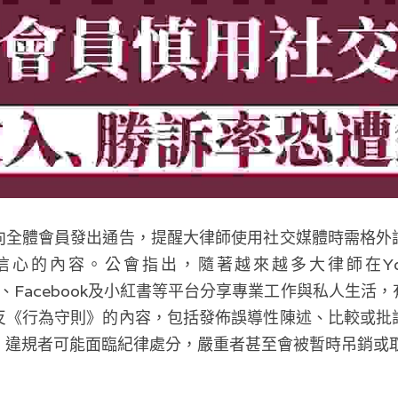
向全體會員發出通告，提醒大律師使用社交媒體時需格外
的內容。公會指出，隨著越來越多大律師在YouTub
reads、Facebook及小紅書等平台分享專業工作與私人
反《行為守則》的內容，包括發佈誤導性陳述、比較或批
，違規者可能面臨紀律處分，嚴重者甚至會被暫時吊銷或