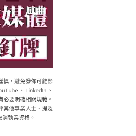
謹慎，避免發佈可能影
e、LinkedIn、
生活，有必要明確相關規範。
評其他專業人士、提及
取消執業資格。