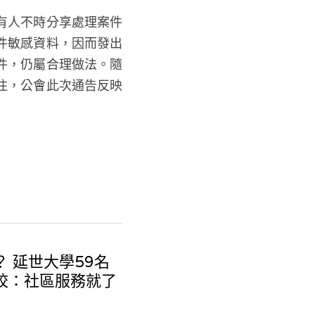
有人不時分享處理案件
件敏感資料，因而發出
件，仍屬合理做法。隨
注，公會此次通告反映
？ 延世大學59名
校：社區服務就了