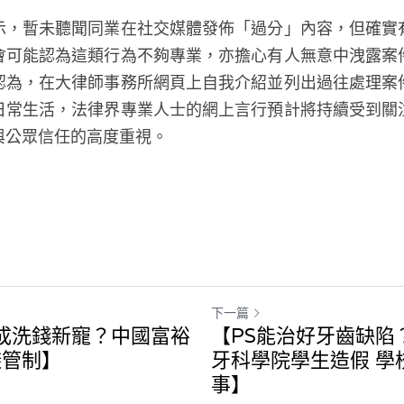
示，暫未聽聞同業在社交媒體發佈「過分」內容，但確實
會可能認為這類行為不夠專業，亦擔心有人無意中洩露案
認為，在大律師事務所網頁上自我介紹並列出過往處理案
日常生活，法律界專業人士的網上言行預計將持續受到關
與公眾信任的高度重視。
下一篇
牌成洗錢新寵？中國富裕
【PS能治好牙齒缺陷
避管制】
牙科學院學生造假 學
事】