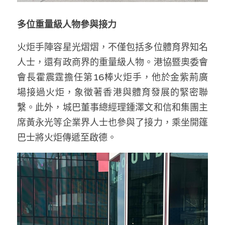
多位重量級人物參與接力
火炬手陣容星光熠熠，不僅包括多位體育界知名
人士，還有政商界的重量級人物。港協暨奧委會
會長霍震霆擔任第16棒火炬手，他於金紫荊廣
場接過火炬，象徵著香港與體育發展的緊密聯
繫。此外，城巴董事總經理鍾澤文和信和集團主
席黃永光等企業界人士也參與了接力，乘坐開篷
巴士將火炬傳遞至啟德。