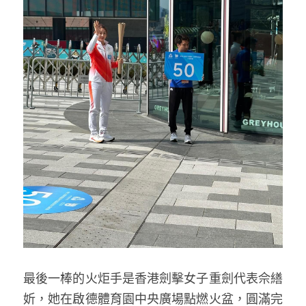
最後一棒的火炬手是香港劍擊女子重劍代表佘繕
妡，她在啟德體育園中央廣場點燃火盆，圓滿完