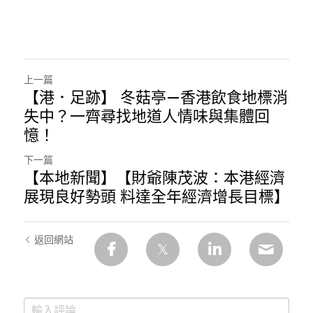
上一篇
【港．足跡】 冬菇亭—香港飲食地標消
失中？一齊尋找地道人情味與集體回
憶！
下一篇
【本地新聞】【財爺陳茂波：本港經濟
展現良好勢頭 料達全年經濟增長目標】
返回網站