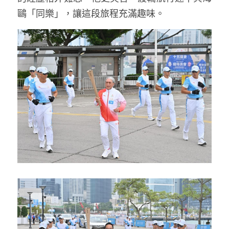
鷗「同樂」，讓這段旅程充滿趣味。