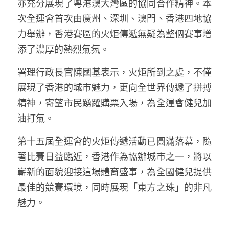
亦充分展現了粵港澳大灣區的協同合作精神。本
次全運會首次由廣州、深圳、澳門、香港四地協
力舉辦，香港賽區的火炬傳遞無疑為整個賽事增
添了濃厚的熱烈氣氛。
署理行政長官陳國基表示，火炬所到之處，不僅
展現了香港的城市魅力，更向全世界傳遞了拼搏
精神，寄望市民踴躍購票入場，為全運會健兒加
油打氣。
第十五屆全運會的火炬傳遞活動已圓滿落幕，隨
著比賽日益臨近，香港作為協辦城市之一，將以
嶄新的面貌迎接這場體育盛事，為全國健兒提供
最佳的競賽環境，同時展現「東方之珠」的非凡
魅力。