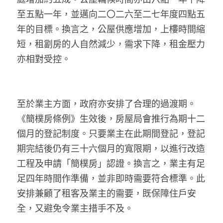
至五點一年，並邁向二〇二六至二七年度四點五
年的目標。換言之，公屋供應增加，上樓時間縮
短，租劏房的人自然減少，需求下降，租金壓力
亦相對受控。
至於業主方面，政府亦安排了合理的過渡期。
《簡樸房條例》生效後，房屋局會推行為期十二
個月的登記制度。只要業主在此期間登記，登記
期完結後仍有三十六個月的寬限期，以進行改造
工程及申請「簡樸房」認證。換言之，業主有足
足四年時間作準備，並非即時需要符合標準。此
安排兼顧了租客及業主的需要，既保障住戶安
全，又避免令業主措手不及。