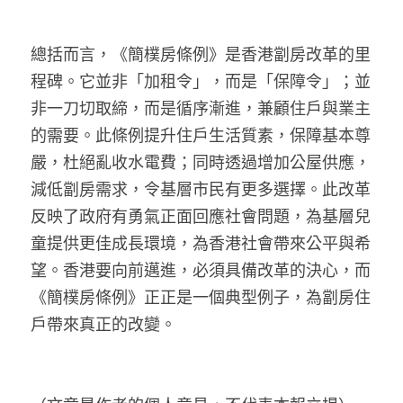
總括而言，《簡樸房條例》是香港劏房改革的里
程碑。它並非「加租令」，而是「保障令」；並
非一刀切取締，而是循序漸進，兼顧住戶與業主
的需要。此條例提升住戶生活質素，保障基本尊
嚴，杜絕亂收水電費；同時透過增加公屋供應，
減低劏房需求，令基層市民有更多選擇。此改革
反映了政府有勇氣正面回應社會問題，為基層兒
童提供更佳成長環境，為香港社會帶來公平與希
望。香港要向前邁進，必須具備改革的決心，而
《簡樸房條例》正正是一個典型例子，為劏房住
戶帶來真正的改變。