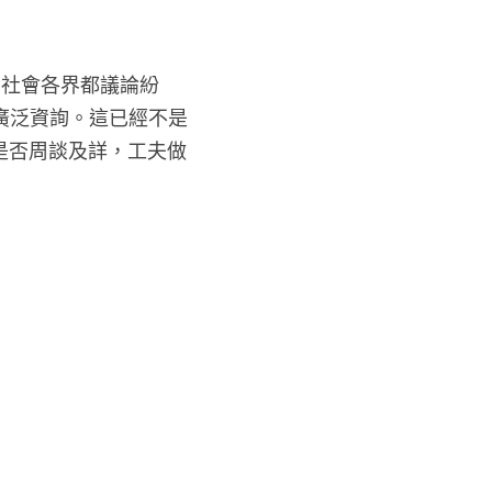
，社會各界都議論紛
廣泛資詢。這已經不是
是否周談及詳，工夫做