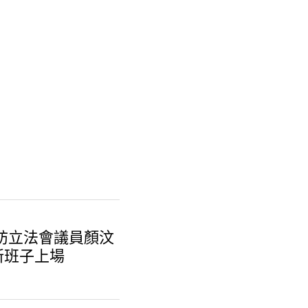
訪立法會議員顏汶
新班子上場