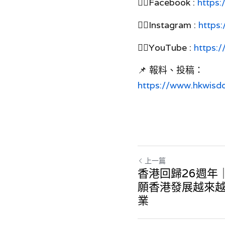
👉🏻Facebook : 
https:
👉🏻Instagram : 
https:
👉🏻YouTube : 
https:/
📌 報料、投稿：
https://www.hkwisd
上一篇
香港回歸26週年
願香港發展越來
業