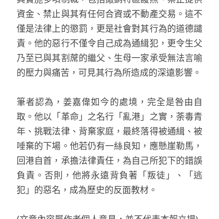
資金、禁止與其有任何合資或不動產交易。這不
僅是法律上的懲罰，更是社會對其行為的道德譴
責。他的惡行不僅令自己成為通緝犯，更令生父
乃至已與其割蓆的繼父、生母一家承受無法言喻
的壓力與痛苦，可見其行為所造成的深遠影響。
筆者認為，姜嘉偉如今的處境，完全是咎由自
取。他以「革命」之名行「亂港」之實，荼毒青
年、挑戰法律、背棄家庭，最終落得被通緝、被
唾棄的下場。他若仍有一絲良知，應懸崖勒馬，
回港自首，承擔法律責任，為自己所犯下的錯誤
負責。否則，他將永遠背負著「叛徒」、「逃
犯」的惡名，成為歷史的反面教材。