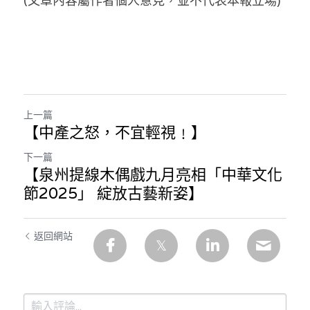
(文章內容屬作者個人意見，並不代表本報立場)
上一篇
【中產之怒，不宜輕視﹗】
下一篇
【泉州提線木偶戲九月亮相「中華文化
節2025」 綻放古藝新姿】
返回網站