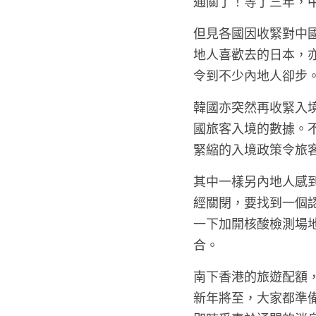
通關了！等了三年，
但見各國因收緊對中
地人喜歡去的日本，
令到不少內地人卻步
韓國亦突然再收緊入
國旅客入境的數據。
緊縮的入境政策令旅
其中一樣另內地人感
經關閉，要找到一個
一下加開核酸檢測場
合。
南下香港的旅遊配額
新年將至，大家都準