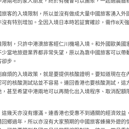
中港兩地的家人朋友，終於有機會可以團聚，一起過農曆
國旅客的入境限制，所以並沒有做成大量中國旅客湧入外
亦沒有特別增加。全因入境日本時若証實確診，需作8天
。
境限制，只許中港澳旅客經仁川機場入境。和外國歐美國
不少當地旅遊業界都非常失望，原以為靠中國旅客可以帶
客卻步。
到麻煩的入境政策，就是要提供核酸證明。要知道現在在
認可的核酸測試站並不容易。連回香港也要核酸測試，這
地，甚至希望中港兩地可以再簡化出入境程序、取消配額
，這幾天亦沒有爆滿。連香港也受惠不到通關的經濟效益
備回鄉過年，所以亦沒有大家預期的中國旅客蜂擁外遊的