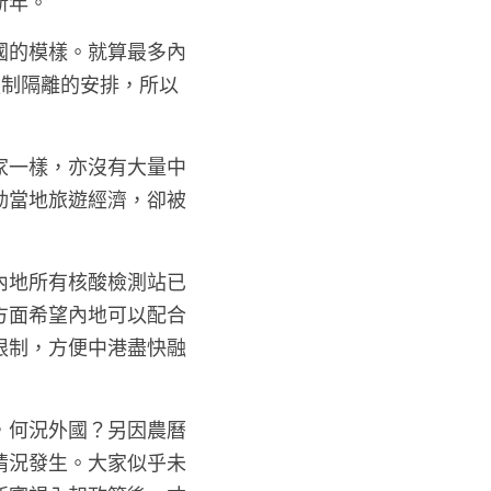
新年。
國的模樣。就算最多內
強制隔離的安排，所以
家一樣，亦沒有大量中
動當地旅遊經濟，卻被
內地所有核酸檢測站已
方面希望內地可以配合
限制，方便中港盡快融
，何況外國？另因農曆
情況發生。大家似乎未