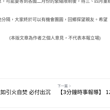
息，可能要等到各國二月份的緊縮限制後，待三、四月重
地分隔，大家終於可以有機會團圓，回鄉探望親友。希望
(本版文章為作者之個人意見，不代表本報立場)
下一篇
如引火自焚 必付出沉
【3分鐘時事報導】 12/