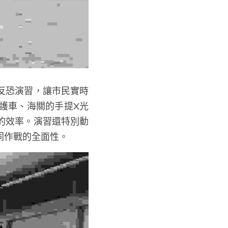
反恐演習，讓市民實時
護車、海關的手提X光
的效率。演習還特別動
同作戰的全面性。