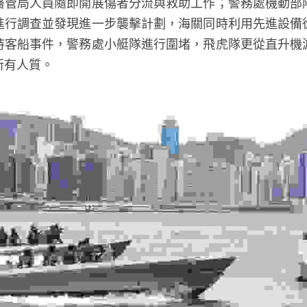
醫管局人員隨即開展傷者分流與救助工作；警務處機動部
進行調查並發現進一步襲擊計劃，海關同時利用先進設備
持客船事件，警務處小艇隊進行圍堵，飛虎隊更從直升機
所有人質。