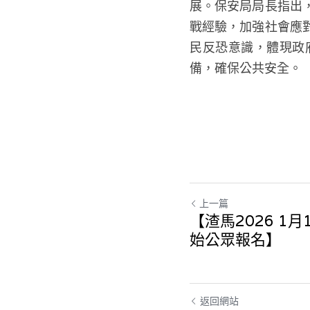
展。保安局局長指出
戰經驗，加強社會應
民反恐意識，體現政
備，確保公共安全。
上一篇
【渣馬2026 1
始公眾報名】
返回網站