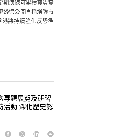
定期演練可累積寶貴實
更透過公開直播增強市
香港將持續強化反恐準
念專題展覽及研習
訪活動 深化歷史認