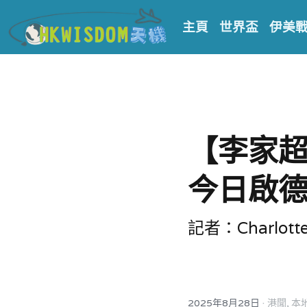
主頁
世界盃
伊美
【李家
今日啟
記者：Charlott
·
2025年8月28日
港聞,
本