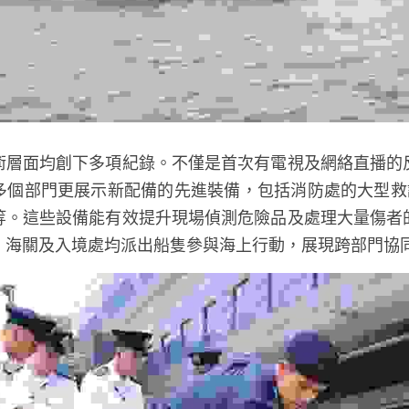
術層面均創下多項紀錄。不僅是首次有電視及網絡直播的
多個部門更展示新配備的先進裝備，包括消防處的大型救
等。這些設備能有效提升現場偵測危險品及處理大量傷者
、海關及入境處均派出船隻參與海上行動，展現跨部門協