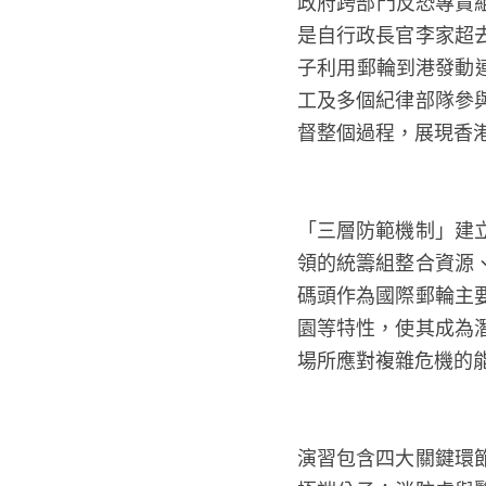
政府跨部門反恐專責
是自行政長官李家超
子利用郵輪到港發動
工及多個紀律部隊參
督整個過程，展現香
「三層防範機制」建
領的統籌組整合資源
碼頭作為國際郵輪主
園等特性，使其成為
場所應對複雜危機的
演習包含四大關鍵環