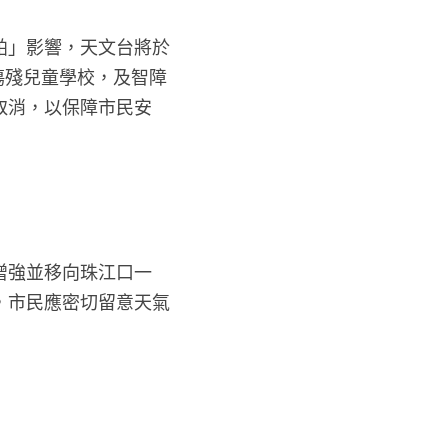
帕」影響，天文台將於
傷殘兒童學校，及智障
取消，以保障市民安
增強並移向珠江口一
，市民應密切留意天氣