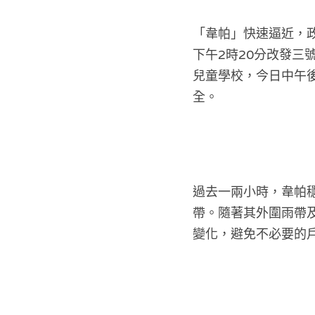
「韋帕」快速逼近，
下午2時20分改發
兒童學校，今日中午
全。
過去一兩小時，韋帕
帶。隨著其外圍雨帶
變化，避免不必要的