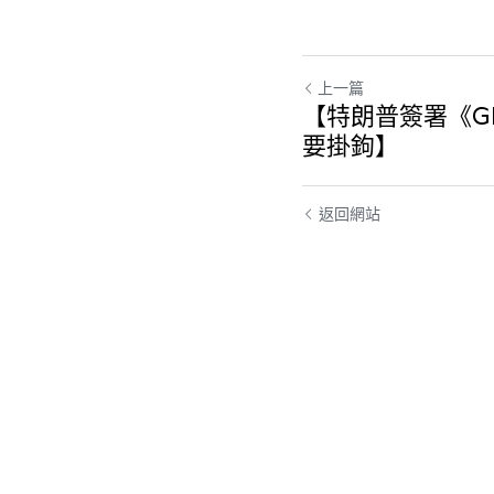
上一篇
【特朗普簽署《GEN
要掛鉤】
返回網站
Cheung ka kit
w
2025年7月19日, 05: