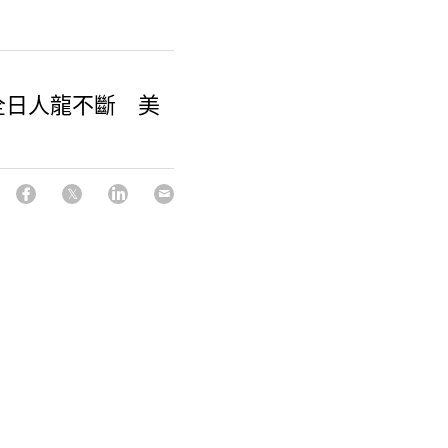
 全日人龍不斷 美