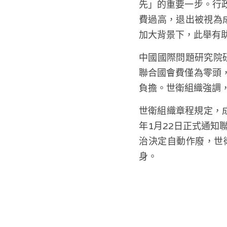
先」的重要一步。行
費過高，退出被視為
加大背景下，此舉有
中國國際問題研究院
聯合國會費僅為零頭
負擔。世衛組織強調
世衛組織章程規定，成
年1月22日正式通知
治決定自動作廢，世
身。