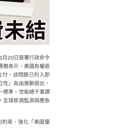
1月20日簽署行政命令
邁爾表示，美國有權退
未支付，該問題已列入即
立性」為由推動退出，
一標準。世衛總干事譚
，全球疾病監測與應急
則約束、強化「美國優