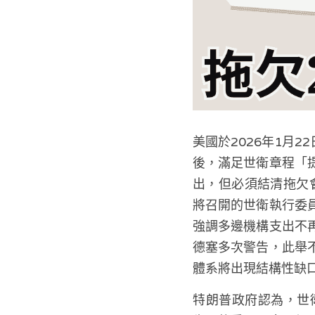
美國於2026年1月
後，滿足世衛章程「
出，但必須結清拖欠會
將召開的世衛執行委
強調多邊機構支出不
德塞多次警告，此舉
體系將出現結構性缺
特朗普政府認為，世