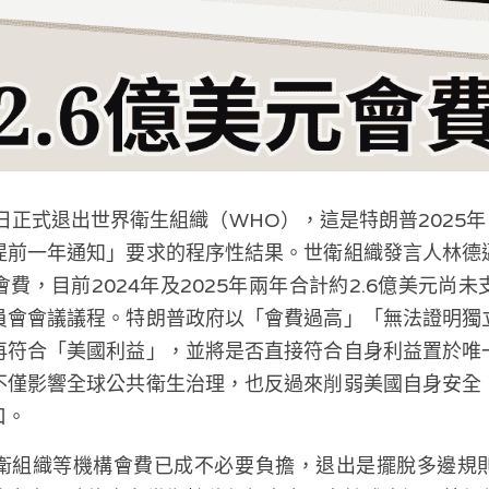
22日正式退出世界衛生組織（WHO），這是特朗普2025年
提前一年通知」要求的程序性結果。世衛組織發言人林德
費，目前2024年及2025年兩年合計約2.6億美元尚
員會會議議程。特朗普政府以「會費過高」「無法證明獨
再符合「美國利益」，並將是否直接符合自身利益置於唯
不僅影響全球公共衛生治理，也反過來削弱美國自身安全
口。
衛組織等機構會費已成不必要負擔，退出是擺脫多邊規