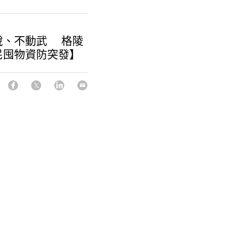
稅、不動武 格陵
民囤物資防突發】