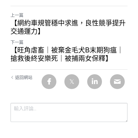
上一篇
【網約車規管穩中求進，良性競爭提升
交通運力】
下一篇
【旺角虐畜｜被棄金毛犬B末期狗瘟｜
搶救後終安樂死｜被捕兩女保釋】
返回網站