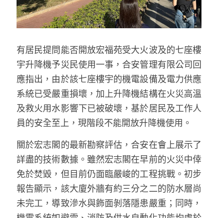
有居民提問能否開放宏福苑受大火波及的七座樓
宇升降機予災民使用一事，合安管理有限公司回
應指出，由於該七座樓宇的機電設備及電力供應
系統已受嚴重損壞，加上升降機結構在火災高溫
及救火用水影響下已被破壞，基於居民及工作人
員的安全至上，現階段不能開放升降機使用。
關於宏志閣的最新勘察評估，合安在會上展示了
詳盡的技術數據。雖然宏志閣在早前的火災中倖
免於焚毀，但目前仍面臨嚴峻的工程挑戰。初步
報告顯示，該大廈外牆有約三分之二的防水層尚
未完工，導致滲水與飾面剝落隱患嚴重；同時，
機電系統如避雷、消防及供水自動化功能均處於