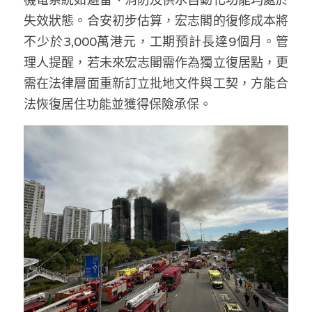
失效狀態。合安初步估算，宏志閣的復修成本將
不少於3,000萬港元，工期預計長達9個月。管
理人提醒，若未來宏志閣需作為獨立復居點，更
需在法律層面重新訂立批地文件與工契，方能合
法恢復居住功能並獲得保險承保。