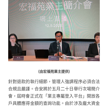
溫志倫專欄
汪明欣專欄
張美雄專欄
莊豪鋒專欄
香港科技專上書院｜專欄
(由宏福苑業主提供)
針對退款的執行細節，管理人強調程序必須合法
合規且嚴謹。合安將於五月二十日舉行次場簡介
會，屆時會正式在「業主專屬登入平台」開放各
戶具體應得金額的查詢功能。由於涉及龐大資金