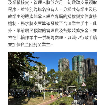
及業權核實，管理人將於六月上旬啟動支票領取
程序，並特別為聯名擁有人、分權共有業主及已
故業主的遺產繼承人設立專屬的授權與文件審核
機制，務求將支票準確發放至合法業主手中。此
外，早前居民預繳的管理費及各類裝修按金，亦
會在此輪作業中一併統籌處理，以減少行政手續
並加快資金回籠至業主。