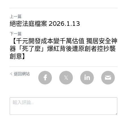
上一篇
絕密法庭檔案 2026.1.13
下一篇
【千元開發成本變千萬估值 獨居安全神
器「死了麼」爆紅背後遭原創者控抄襲
創意】
返回網站