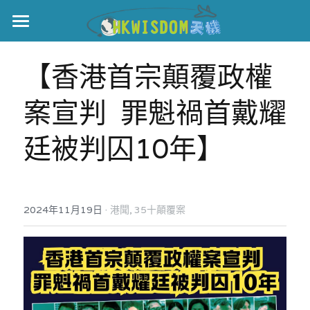
主頁
【香港首宗顛覆政權
世界盃
案宣判  罪魁禍首戴耀
伊美戰爭
廷被判囚10年】
黎智英案
宏福火災
正本清源•黎智英案
美西媒體謊言實錄
港聞
宏福‧革新
·
2024年11月19日
港聞,
35十顛覆案
宏福苑聽證會
中國
宏福火災正視聽
國際
記錄．宏福苑火災
娛樂