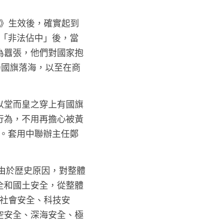
法》生效後，確實起到
年「非法佔中」後，當
為囂張，他們對國家抱
扔國旗落海，以至在商
以堂而皇之穿上有國旗
行為，不用再擔心被黃
見。套用中聯辦主任鄭
由於歴史原因，對整體
全和國土安全，從整體
、社會安全、科技安
空安全、深海安全、極