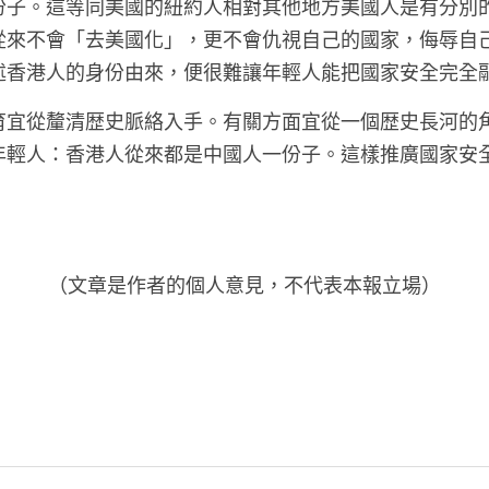
份子。這等同美國的紐約人相對其他地方美國人是有分別
從來不會「去美國化」，更不會仇視自己的國家，侮辱自己
述香港人的身份由來，便很難讓年輕人能把國家安全完全
育宜從釐清歴史脈絡入手。有關方面宜從一個歴史長河的
年輕人：香港人從來都是中國人一份子。這樣推廣國家安
（文章是作者的個人意見，不代表本報立場）