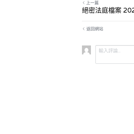
上一篇
絕密法庭檔案 2025
返回網站
提交
取消