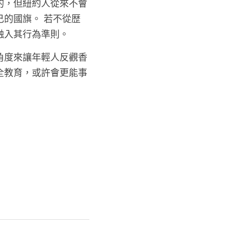
的，但紐約人從來不會
的國旗。 若不從歴
融入其行為準則。
角度來讓年輕人反觀香
全教育，或許會更能事