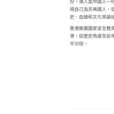
份，港人是中國人一
視自己為非美國人，
史、血緣和文化來論
香港推廣國家安全教
港，從歴史角度告訴
半功倍。