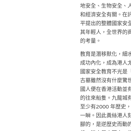
地安全、生物安全、
和經濟安全有關。在
平提出的整體國家安
其年輕人，全世界的
的考量。
教育是潛移默化，細水
成功內化，成為港人
國家安全教育不光是
古墓雖然沒有什麼驚世
國人便在香港活動並
的往來船隻。九龍城
至少有2000 年歴史
一瞬。因此黃絲港人
腳的，是逆歴史而動