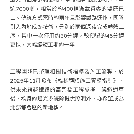
逾7000噸，相當於約400輛滿載乘客的雙層巴
士。傳統方式需時約兩年且影響鐵路運作，團隊
引入內地成熟技術，分別於兩個深夜完成轉體工
序，其中一次僅用約30分鐘，較預留的45分鐘
更快，大幅縮短工期約一年。
工程團隊已整理相關技術標準及施工流程，於
2025年11月發布《橋樑轉體施工實務指引》，
供未來跨越鐵路的高架橋工程參考。繞道通車
後，橋身的燈光系統除提供照明外，亦希望成為
北部都會區的新地標。