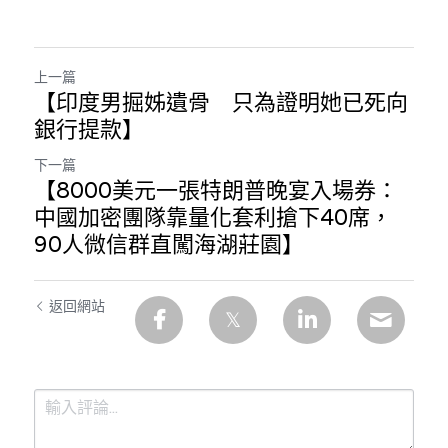
上一篇
【印度男掘姊遺骨 只為證明她已死向
銀行提款】
下一篇
【8000美元一張特朗普晚宴入場券：
中國加密團隊靠量化套利搶下40席，
90人微信群直闖海湖莊園】
返回網站