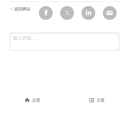
返回網站
提交
取消
主頁
文章