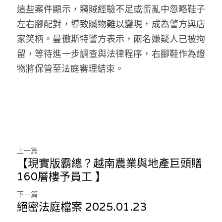
這些案件顯示，竊賊經驗不足或慌亂中忽略鞋子
左右腳配對，導致贓物難以變現，成為警方與店
家笑柄。曼徹斯特警方表示，兩名嫌疑人已被拘
留，等待進一步調查與法律程序，右腳鞋作為證
物將保管至法庭審理結束。
上一篇
【現實版霸總？越南農業與地產巨頭贈
160層樓予員工 】
下一篇
絕密法庭檔案 2025.01.23