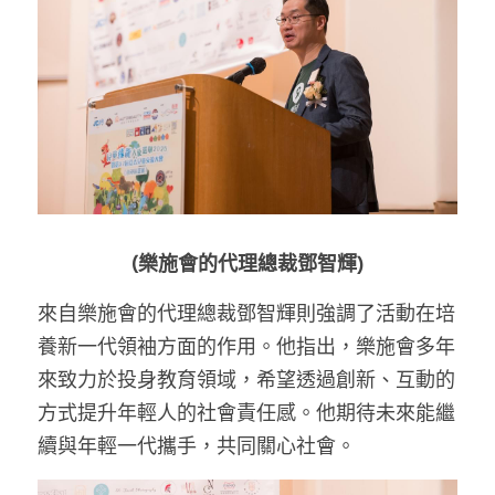
(樂施會的代理總裁鄧智輝)
來自樂施會的代理總裁鄧智輝則強調了活動在培
養新一代領袖方面的作用。他指出，樂施會多年
來致力於投身教育領域，希望透過創新、互動的
方式提升年輕人的社會責任感。他期待未來能繼
續與年輕一代攜手，共同關心社會。