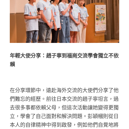
年輕大使分享：趙子寧到福崗交流學會獨立不依
賴
在分享環節中，遠赴海外交流的大使們分享了他
們難忘的經歷。前往日本交流的趙子寧坦言，過
去很多事都依賴父母，但這次活動讓她變得更獨
立，學會了自己面對和解決問題。彭穎幗則從日
本人的自律精神中得到啟發，例如他們自覺地將