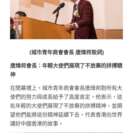
溫志倫專欄
汪明欣專欄
張美雄專欄
莊豪鋒專欄
(城市青年商會會長 唐煒邦致詞)
香港科技專上書院｜專欄
唐煒邦會長：年輕大使們展現了不放棄的拼搏精
神
在閉幕禮上，城市青年商會會長唐煒邦對所有大
使們的努力與成長給予了高度肯定。他表示，這
批年輕的大使們展現了不放棄的拼搏精神，並期
望他們能將這份精神延續下去，代表香港向世界
講好中國香港的故事。