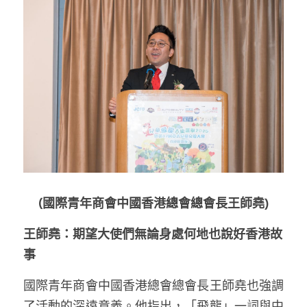
(國際青年商會中國香港總會總會長王師堯)
王師堯：期望大使們無論身處何地也說好香港故
事
國際青年商會中國香港總會總會長王師堯也強調
了活動的深遠意義。他指出，「飛龍」一詞與中