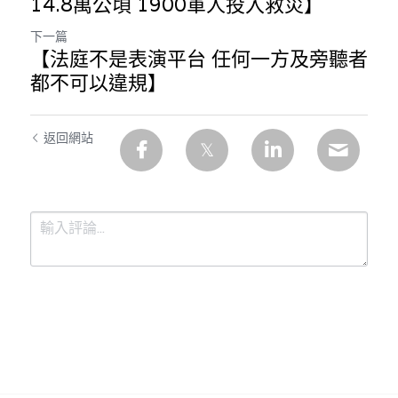
14.8萬公頃 1900軍人投入救災】
下一篇
【法庭不是表演平台 任何一方及旁聽者
都不可以違規】
返回網站
提交
取消