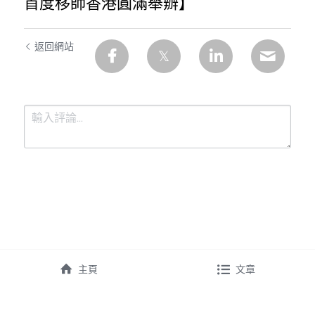
首度移師香港圓滿舉辧】
返回網站
提交
取消
主頁
文章