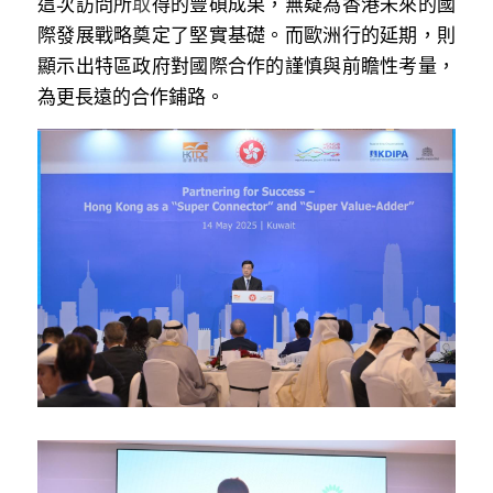
這次訪問所
取
得的豐碩成果，無疑為香港未來的國
際發展戰略奠定了堅實基礎。而歐洲行的延期，則
顯示出特區政府對國際合作的謹慎與前瞻性考量，
為更長遠的合作鋪路。