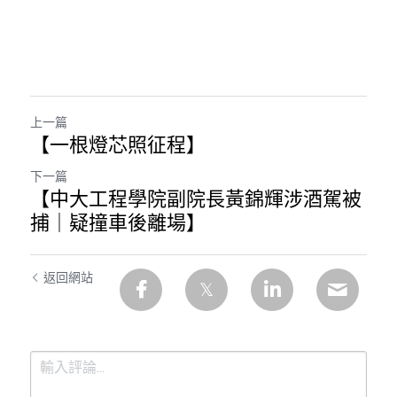
上一篇
【一根燈芯照征程】
下一篇
【中大工程學院副院長黃錦輝涉酒駕被
捕｜疑撞車後離場】
返回網站