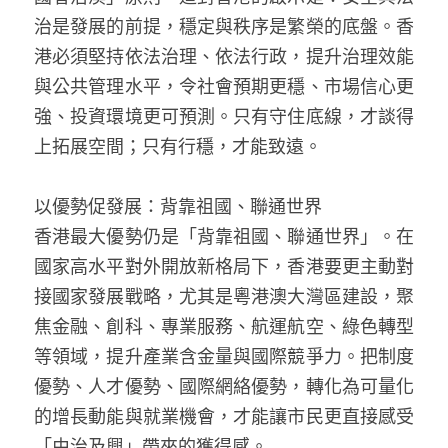
治是發展的前提，穩定與秩序是繁榮的底盤。香
港必須堅持依法治理、依法行政，提升治理效能
與公共管理水平，令社會預期更穩、市場信心更
強、投資環境更可預測。只有守住底線，才談得
上拓展空間；只有行穩，才能致遠。
以優勢促發展：背靠祖國、聯通世界  
香港最大優勢仍是「背靠祖國、聯通世界」。在
國家高水平對外開放新格局下，香港要更主動對
接國家發展戰略，尤其是粵港澳大灣區建設，聚
焦金融、創科、專業服務、航運航空、綠色轉型
等領域，提升產業含金量與國際競爭力。把制度
優勢、人才優勢、國際網絡優勢，轉化為可量化
的增長動能與就業機會，才能讓市民更直接感受
「由治及興」帶來的獲得感。