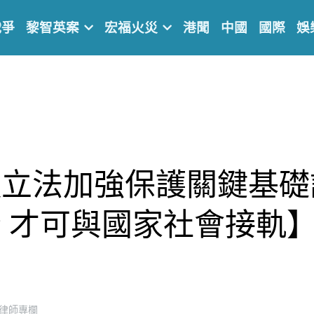
戰爭
黎智英案
宏福火災
港聞
中國
國際
娛
須立法加強保護關鍵基礎
 才可與國家社會接軌
律師專欄