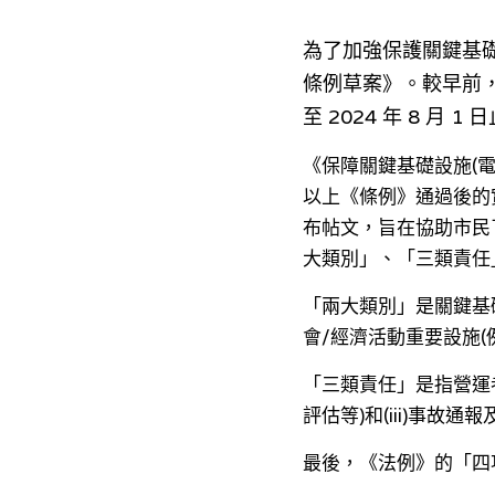
為了加強保護關鍵基
條例草案》。較早前，
至 2024 年 8 
《保障關鍵基礎設施(
以上《條例》通過後的
布帖文，旨在協助市民
大類別」、「三類責任
「兩大類別」是關鍵基礎
會/經濟活動重要設施(
「三類責任」是指營運者
評估等)和(iii)事故通
最後，《法例》的「四