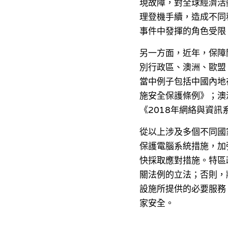
現故障，對全球經濟活
理登機手續，造成不同
事件中發揮的角色受限
另一方面，近年，保障
別行政區、澳洲、歐盟
當中例子包括中國內地
施安全保護條例》；澳洲
《2018年網絡與資訊
從以上涉及多個不同國
保護電腦系統措施，加
快採取應對措施。特區
關法例的立法；否則，
設施所提供的必要服務
家安全。