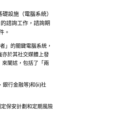
基礎設施（電腦系統）
月的諮詢工作，諮詢期
文件。
者」的關鍵電腦系統， 
強亦於其社交媒體上發
」來闡述，包括了「兩
行金融等)和(ii)社
(制定保安計劃和定期風險