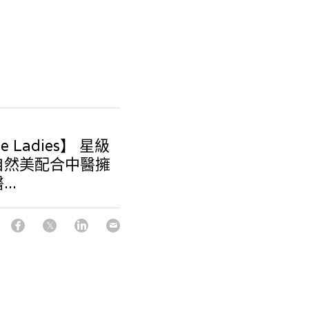
e Ladies】 星級
身自然美配合中醫擁
..