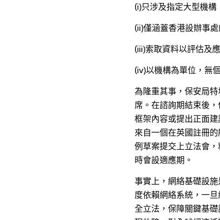
(i)只涉及指定大型機
(ii)僅涵蓋香港設辦
(iii)索取資料以評
(iv)以機構為單位，
為隆重其事，保安局特
席。在諮詢期結束後，保
框架內容或提出正面建
來自一個在英國註冊的
例草案提交上立法會，
時會設適應期。
事實上，網絡基礎設施
度依賴網絡系統，一旦
全立法，保障關鍵基礎