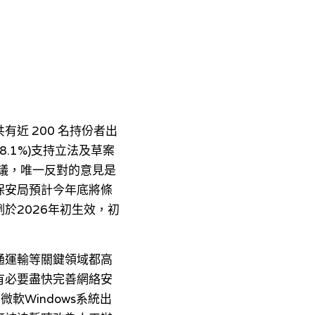
近 200 名持份者出
.1%)支持立法及草案
議，唯一反對的意見是
保安局預計今年底將條
於2026年初生效，初
通運輸等關鍵領域都高
有必要盡快完善網絡安
Windows系統出