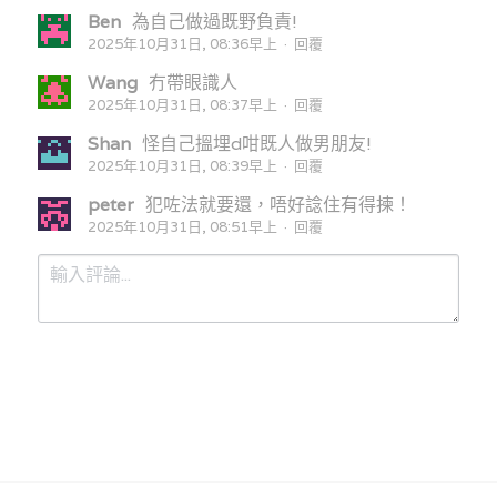
Ben
為自己做過既野負責!
2025年10月31日, 08:36早上
·
回覆
Wang
冇帶眼識人
2025年10月31日, 08:37早上
·
回覆
Shan
怪自己搵埋d咁既人做男朋友!
2025年10月31日, 08:39早上
·
回覆
peter
犯咗法就要還，唔好諗住有得揀！
2025年10月31日, 08:51早上
·
回覆
提交
取消