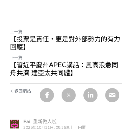
上一篇
【投票是責任，更是對外部勢力的有力
回應】
下一篇
【習近平慶州APEC講話：風高浪急同
舟共濟 建亞太共同體】
返回網站
Fai
重新做人啦
2025年10月31日, 08:35早上
·
回覆