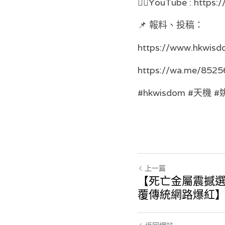
👉🏻YouTube : https:
📌 報料、投稿：
https://www.hkwisd
https://wa.me/852
#hkwisdom #天機
上一篇
【死亡金屬震撼
覆傳統網路爆紅