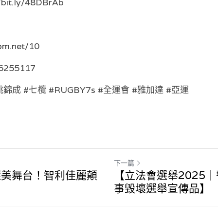
//bit.ly/48DBrAb
om.net/10
56255117
 #姚錦成 #七欖 #RUGBY7s #全運會 #雅加達 #亞運
下一篇
選美舞台！智利佳麗顛
【立法會選舉2025
】
事毀壞選舉宣傳品】