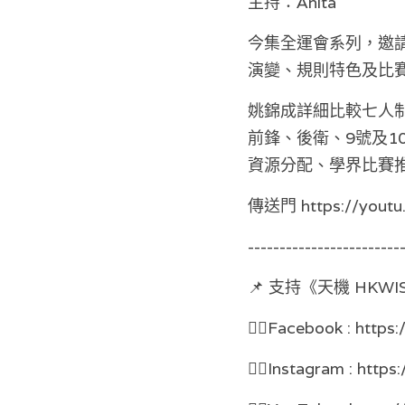
主持：Anita
今集全運會系列，邀
演變、規則特色及比
姚錦成詳細比較七人
前鋒、後衛、9號及
資源分配、學界比賽
傳送門 https://yout
------------------------
📌 支持《天機 HK
👉🏻Facebook : https
👉🏻Instagram : http