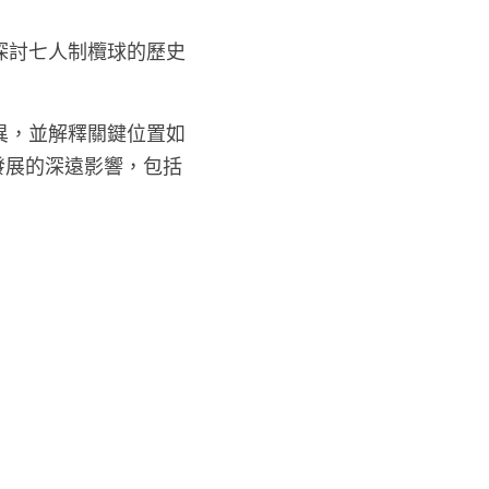
探討七人制欖球的歷史
異，並解釋關鍵位置如
發展的深遠影響，包括