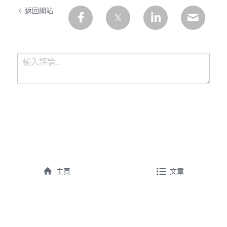
返回網站
提交
取消
主頁
文章