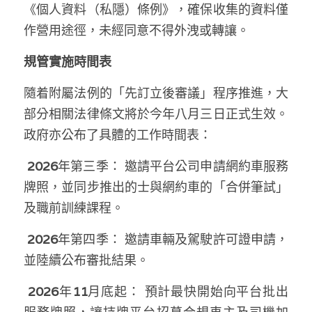
《個人資料（私隱）條例》，確保收集的資料僅
作營用途徑，未經同意不得外洩或轉讓。
規管實施時間表
隨着附屬法例的「先訂立後審議」程序推進，大
部分相關法律條文將於今年八月三日正式生效。
政府亦公布了具體的工作時間表：
2026
年第三季： 邀請平台公司申請網約車服務
牌照，並同步推出的士與網約車的「合併筆試」
及職前訓練課程。
2026
年第四季： 邀請車輛及駕駛許可證申請，
並陸續公布審批結果。
2026
年
11
月底起： 預計最快開始向平台批出