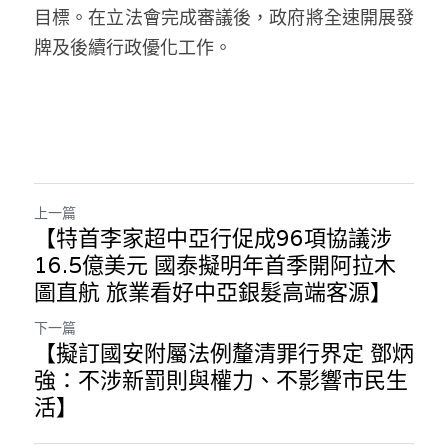
目標。在立法會完成審議後，政府將全速開展發
牌及後續行政優化工作。
上一篇
【特首李家超中亞行促成96項協議涉
16.5億美元 國泰擬明年首季開阿拉木
圖直航 旅業看好中亞銀髮高端客源】
下一篇
【擬訂國安附屬法例釐清罪行界定 鄧炳
強：不涉新罰則與權力、不影響市民生
活】